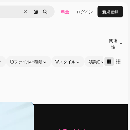
料金
ログイン
新規登録
消去
画像で検索
検索
関連
性
ファイルの種類
スタイル
詳細