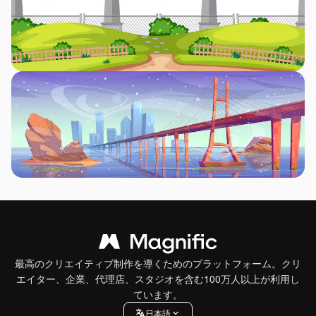
最高のクリエイティブ制作を導くためのプラットフォーム。クリ
エイター、企業、代理店、スタジオを含む100万人以上が利用し
ています。
日本語