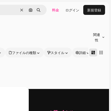
料金
ログイン
新規登録
消去
画像で検索
検索
関連
性
ファイルの種類
スタイル
詳細