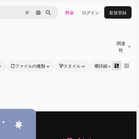
料金
ログイン
新規登録
消去
画像で検索
検索
関連
性
ファイルの種類
スタイル
詳細