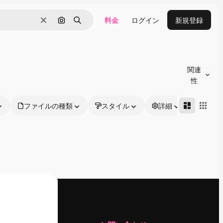
料金
ログイン
新規登録
消去
画像で検索
検索
関連
性
ファイルの種類
スタイル
詳細