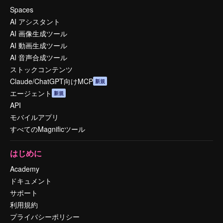
Spaces
AI アシスタント
AI 画像生成ツール
AI 動画生成ツール
AI 音声合成ツール
ストックコンテンツ
Claude/ChatGPT向けMCP
新規
エージェント
新規
API
モバイルアプリ
すべてのMagnificツール
はじめに
Academy
ドキュメント
サポート
利用規約
プライバシーポリシー