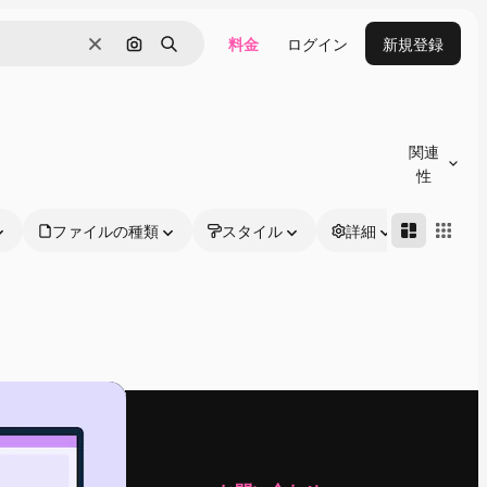
料金
ログイン
新規登録
消去
画像で検索
検索
関連
性
ファイルの種類
スタイル
詳細