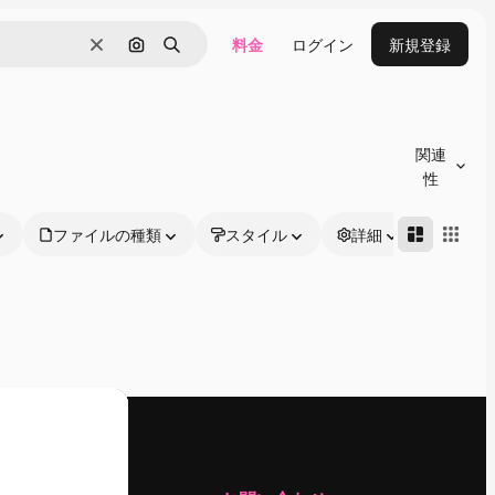
料金
ログイン
新規登録
消去
画像で検索
検索
関連
性
ファイルの種類
スタイル
詳細