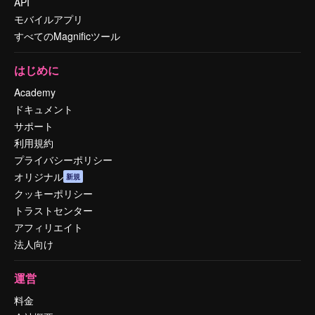
API
モバイルアプリ
すべてのMagnificツール
はじめに
Academy
ドキュメント
サポート
利用規約
プライバシーポリシー
オリジナル
新規
クッキーポリシー
トラストセンター
アフィリエイト
法人向け
運営
料金