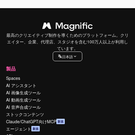
最高のクリエイティブ制作を導くためのプラットフォーム。クリ
エイター、企業、代理店、スタジオを含む100万人以上が利用し
ています。
日本語
製品
Spaces
AI アシスタント
AI 画像生成ツール
AI 動画生成ツール
AI 音声合成ツール
ストックコンテンツ
Claude/ChatGPT向けMCP
新規
エージェント
新規