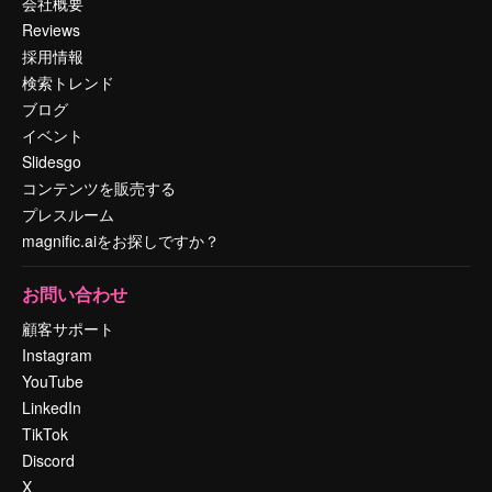
会社概要
Reviews
採用情報
検索トレンド
ブログ
イベント
Slidesgo
コンテンツを販売する
プレスルーム
magnific.aiをお探しですか？
お問い合わせ
顧客サポート
Instagram
YouTube
LinkedIn
TikTok
Discord
X