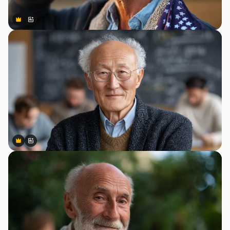
Premium
Premium
AIによって生成されました。
Premium
Premium
AIによって生成されました。