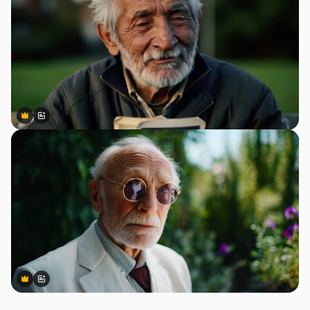
Premium
Premium
AIによって生成されました。
Premium
Premium
AIによって生成されました。