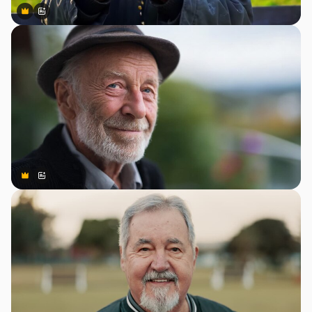
Premium
Premium
AIによって生成されました。
Premium
Premium
AIによって生成されました。