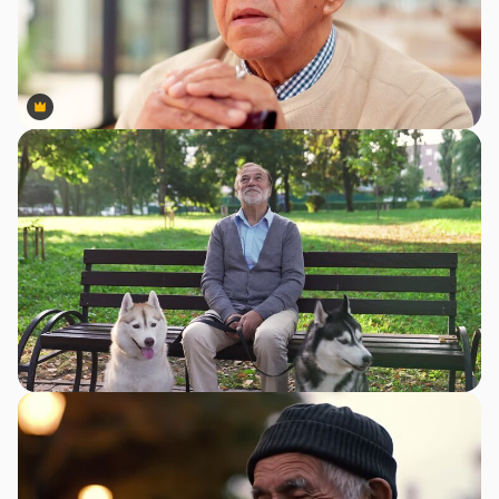
Premium
Premium