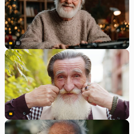
Premium
Premium
AIによって生成されました。
Premium
Premium