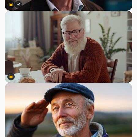
Premium
Premium
AIによって生成されました。
Premium
Premium