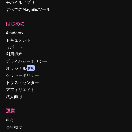
モバイルアプリ
すべてのMagnificツール
はじめに
Academy
ドキュメント
サポート
利用規約
プライバシーポリシー
オリジナル
新規
クッキーポリシー
トラストセンター
アフィリエイト
法人向け
運営
料金
会社概要