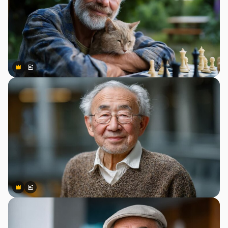
Premium
Premium
AIによって生成されました。
Premium
Premium
AIによって生成されました。