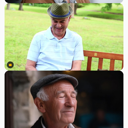
Premium
Premium