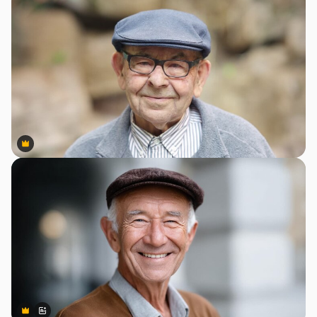
Premium
Premium
Premium
Premium
AIによって生成されました。