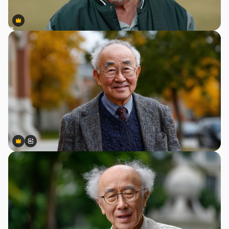
Premium
Premium
Premium
Premium
AIによって生成されました。