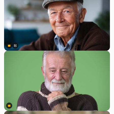
Premium
Premium
AIによって生成されました。
Premium
Premium