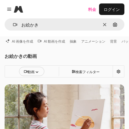
Magnific
料金
ログイン
Close menu
消去
画像で
AI 画像を作成
AI 動画を作成
抽象
アニメーション
背景
バッ
お絵かきの動画
動画
検索フィルター