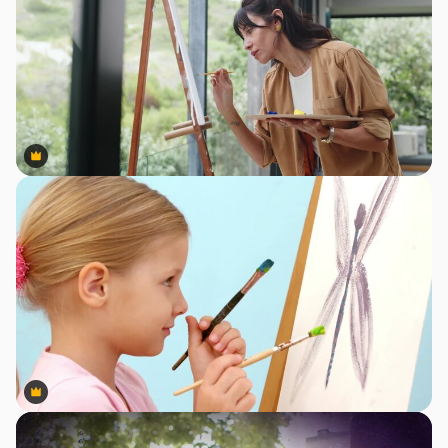
Premium
Premium
Premium
Premium