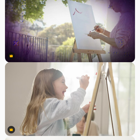
Premium
Premium
Premium
Premium