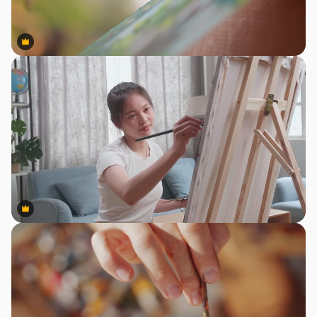
Premium
Premium
Premium
Premium