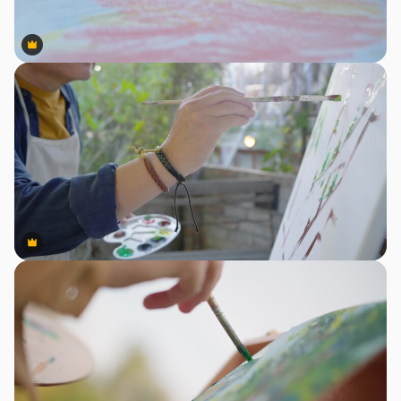
Premium
Premium
Premium
Premium