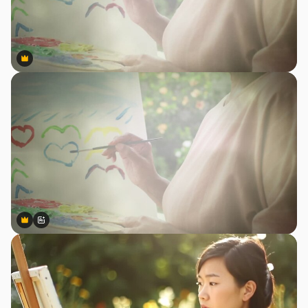
Premium
Premium
Premium
Premium
AIによって生成されました。