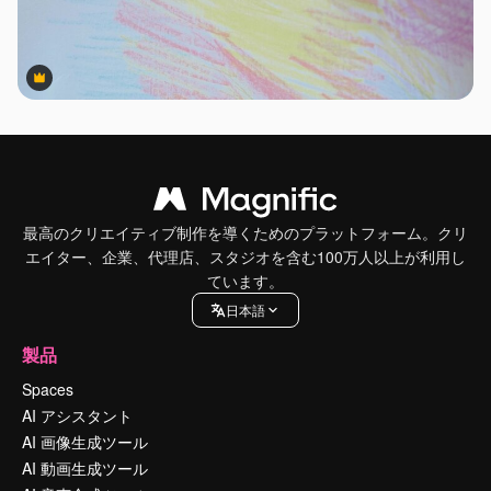
Premium
Premium
最高のクリエイティブ制作を導くためのプラットフォーム。クリ
エイター、企業、代理店、スタジオを含む100万人以上が利用し
ています。
日本語
製品
Spaces
AI アシスタント
AI 画像生成ツール
AI 動画生成ツール