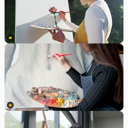
Premium
Premium
Premium
Premium