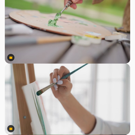
Premium
Premium
Premium
Premium