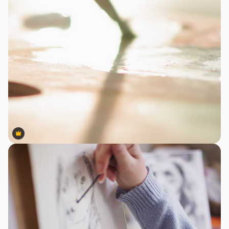
Premium
Premium