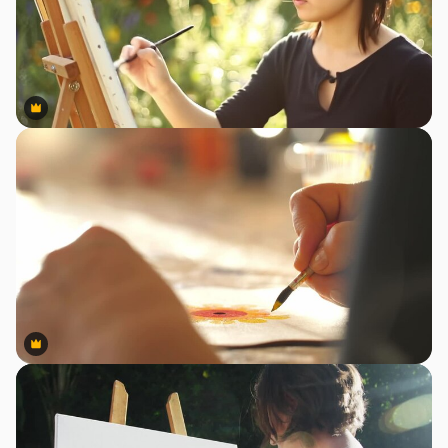
Premium
Premium
Premium
Premium