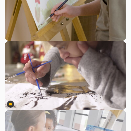
Premium
Premium