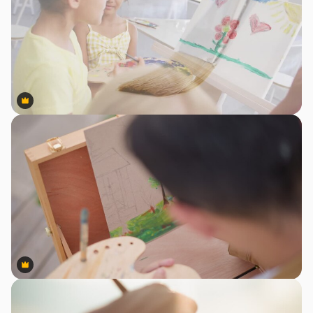
Premium
Premium
Premium
Premium