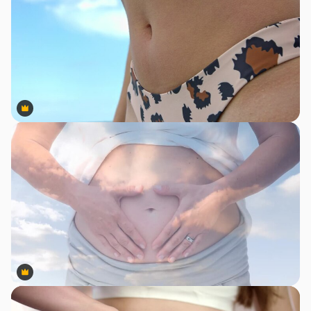
Premium
Premium
Premium
Premium