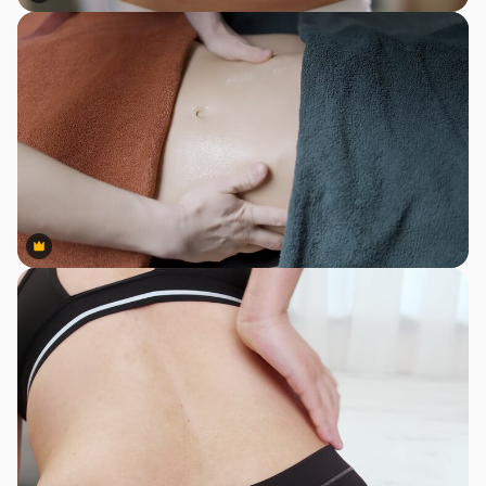
Premium
Premium