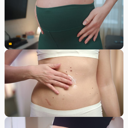
Premium
Premium