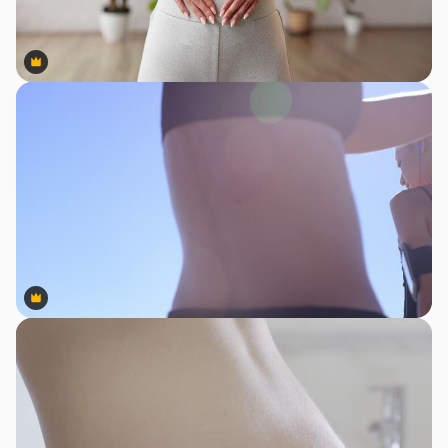
Premium
Premium
Premium
Premium