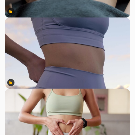
Premium
Premium
Premium
Premium