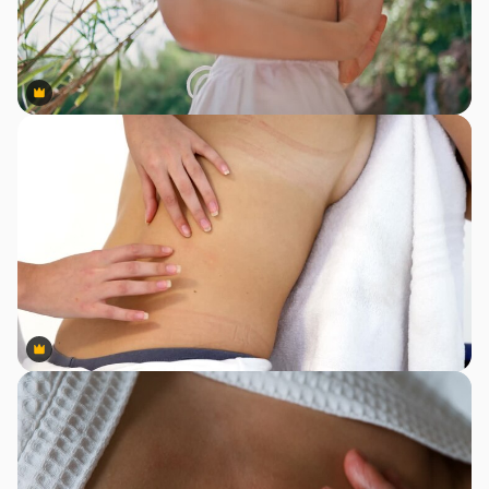
Premium
Premium
Premium
Premium