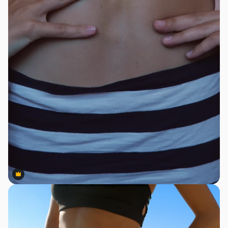
Premium
Premium