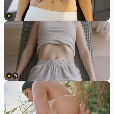
Premium
Premium
Premium
Premium
AIによって生成されました。