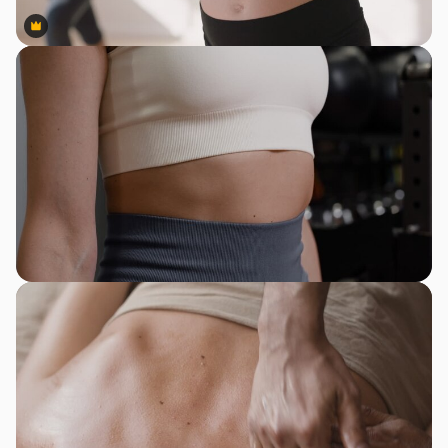
Premium
Premium