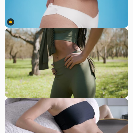
Premium
Premium