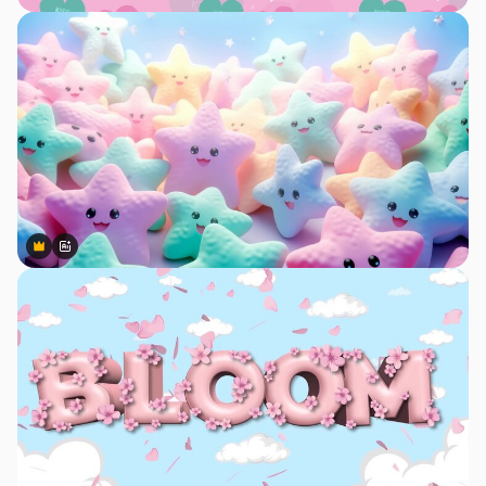
Premium
Premium
AIによって生成されました。