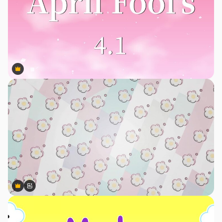
Premium
Premium
Premium
Premium
AIによって生成されました。