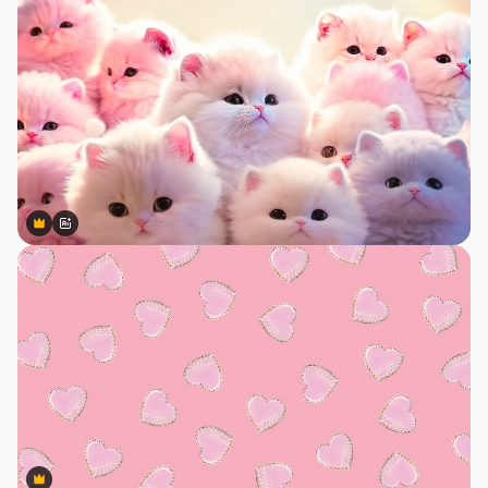
Premium
Premium
AIによって生成されました。
Premium
Premium