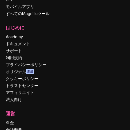
モバイルアプリ
すべてのMagnificツール
はじめに
Academy
ドキュメント
サポート
利用規約
プライバシーポリシー
オリジナル
新規
クッキーポリシー
トラストセンター
アフィリエイト
法人向け
運営
料金
会社概要