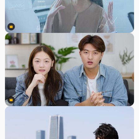
Premium
Premium
Premium
Premium