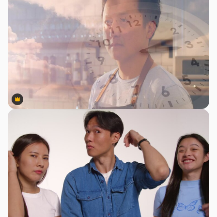
Premium
Premium