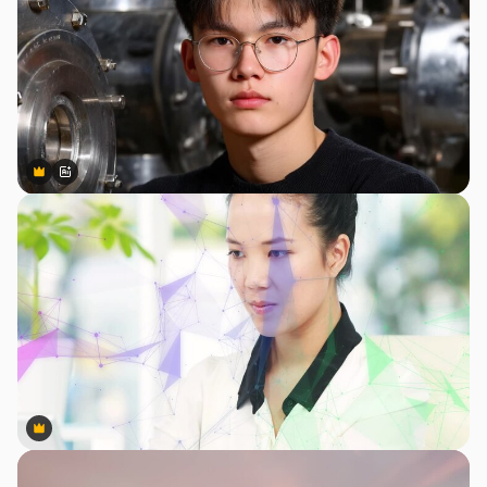
Premium
Premium
AIによって生成されました。
Premium
Premium