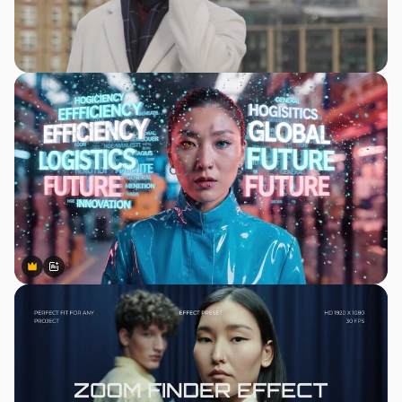
Premium
Premium
AIによって生成されました。