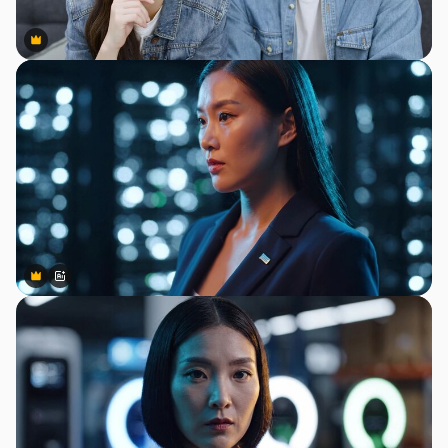
Premium
Premium
Premium
Premium
AIによって生成されました。