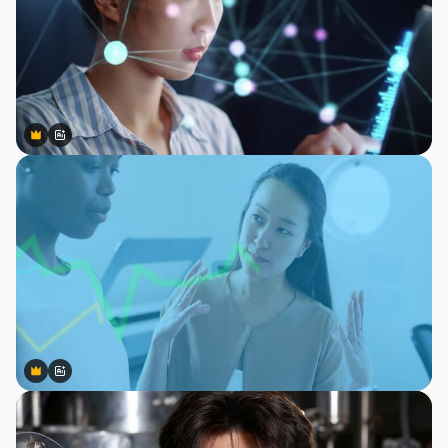
Premium
Premium
AIによって生成されました。
Premium
Premium
AIによって生成されました。