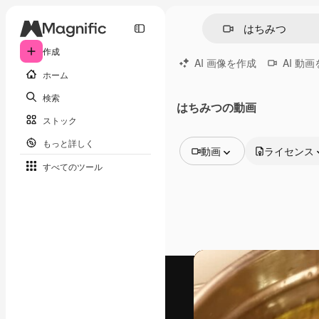
作成
AI 画像を作成
AI 動
ホーム
検索
はちみつの動画
ストック
もっと詳しく
動画
ライセンス
すべてのツール
全ての画像
ベクトル
イラスト
写真
PSD
テンプレート
モックアップ
動画
映像素材
モーショングラフィックス
動画テンプレート
アイコン
3D モデル