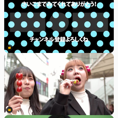
Premium
Premium
Premium
Premium