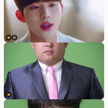
Premium
Premium
AIによって生成されました。
Premium
Premium