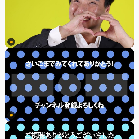
Premium
Premium
Premium
Premium