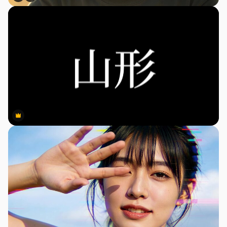
Premium
Premium