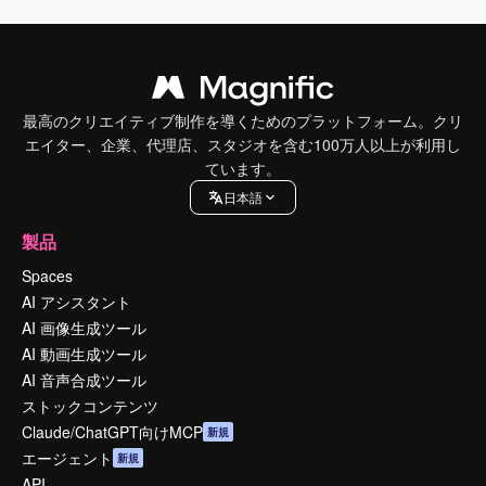
最高のクリエイティブ制作を導くためのプラットフォーム。クリ
エイター、企業、代理店、スタジオを含む100万人以上が利用し
ています。
日本語
製品
Spaces
AI アシスタント
AI 画像生成ツール
AI 動画生成ツール
AI 音声合成ツール
ストックコンテンツ
Claude/ChatGPT向けMCP
新規
エージェント
新規
API