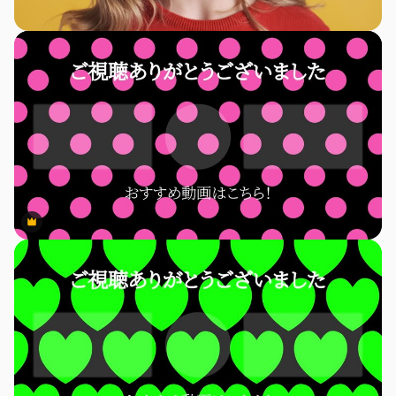
Premium
Premium