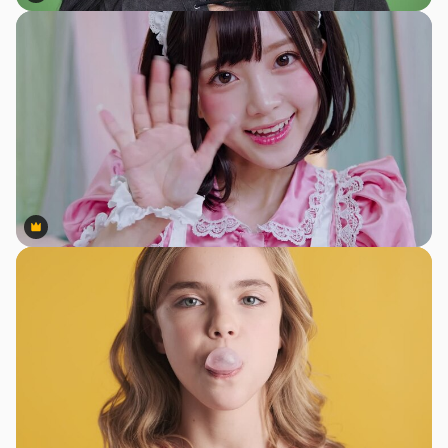
Premium
Premium