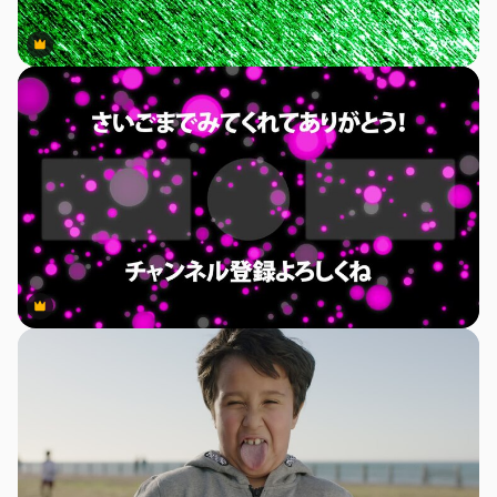
Premium
Premium
Premium
Premium