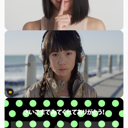
Premium
Premium