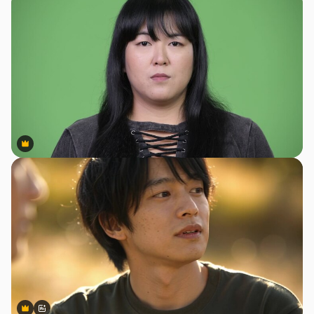
Premium
Premium
Premium
Premium
AIによって生成されました。