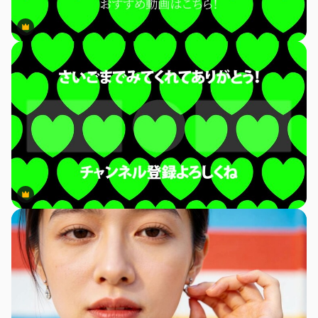
Premium
Premium
Premium
Premium