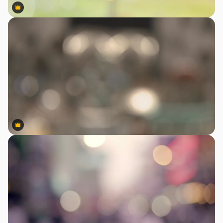
Premium
Premium
Premium
Premium