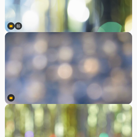
Premium
Premium
AIによって生成されました。
Premium
Premium