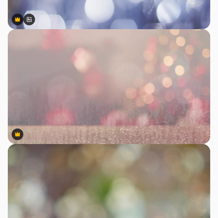
Premium
Premium
AIによって生成されました。
Premium
Premium