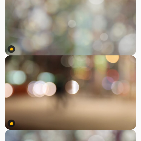
Premium
Premium
Premium
Premium