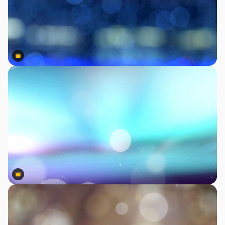
Premium
Premium
Premium
Premium