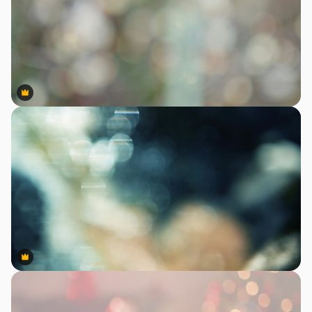
Premium
Premium
Premium
Premium