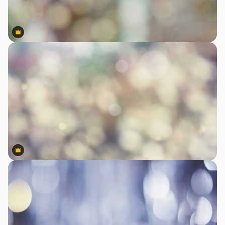
Premium
Premium
Premium
Premium