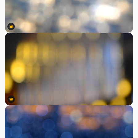
Premium
Premium
Premium
Premium