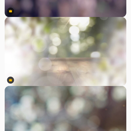
Premium
Premium
Premium
Premium