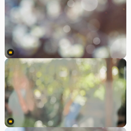
Premium
Premium
Premium
Premium