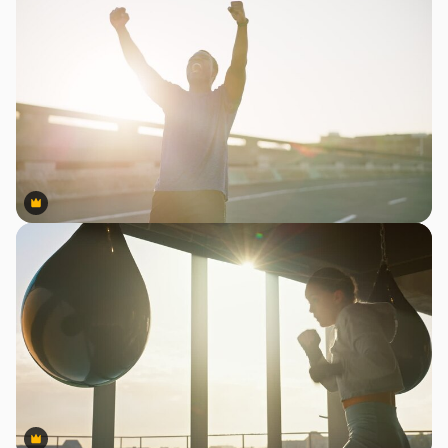
Premium
Premium
Premium
Premium