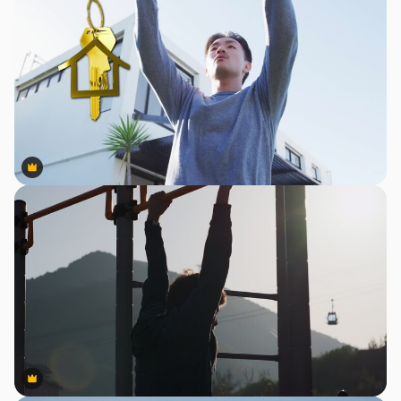
Premium
Premium
Premium
Premium