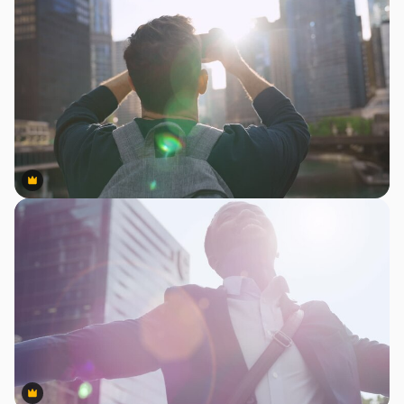
Premium
Premium
Premium
Premium