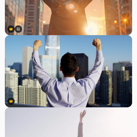
Premium
Premium
AIによって生成されました。
Premium
Premium