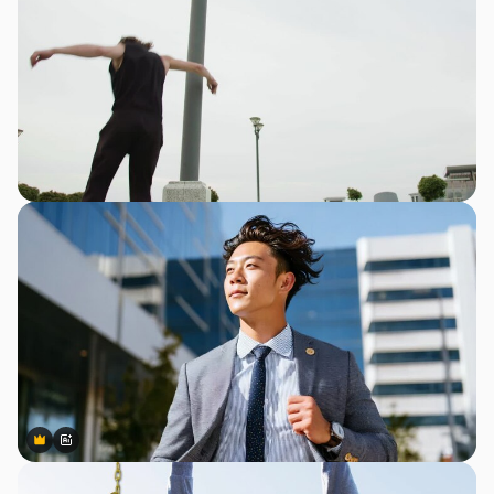
Premium
Premium
AIによって生成されました。