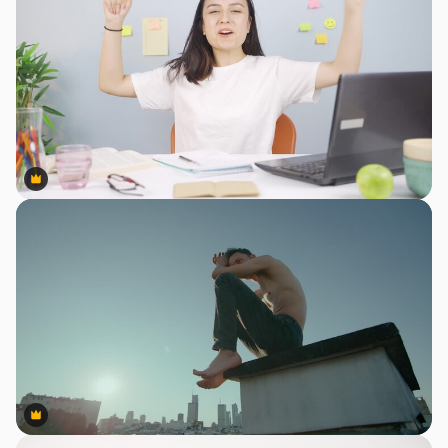
Premium
Premium
Premium
Premium