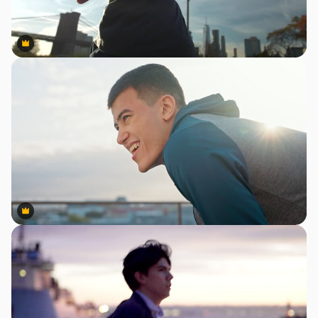
Premium
Premium
Premium
Premium