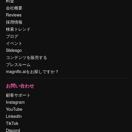
料金
会社概要
Reviews
採用情報
検索トレンド
ブログ
イベント
Slidesgo
コンテンツを販売する
プレスルーム
magnific.aiをお探しですか？
お問い合わせ
顧客サポート
Instagram
YouTube
LinkedIn
TikTok
Discord