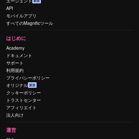
エージェント
新規
API
モバイルアプリ
すべてのMagnificツール
はじめに
Academy
ドキュメント
サポート
利用規約
プライバシーポリシー
オリジナル
新規
クッキーポリシー
トラストセンター
アフィリエイト
法人向け
運営