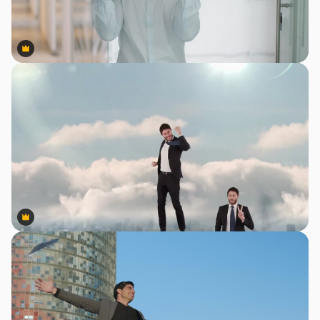
Premium
Premium
Premium
Premium