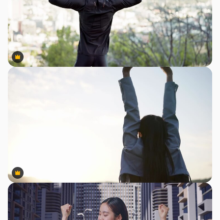
Premium
Premium
Premium
Premium