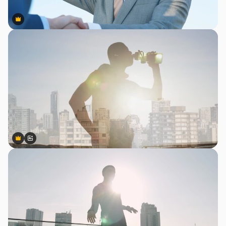
Premium
Premium
Premium
Premium
AIによって生成されました。