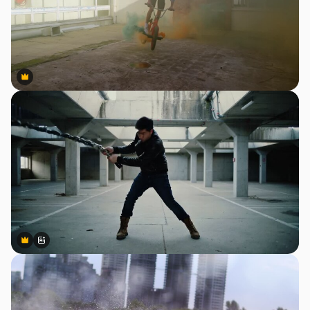
Premium
Premium
Premium
Premium
AIによって生成されました。