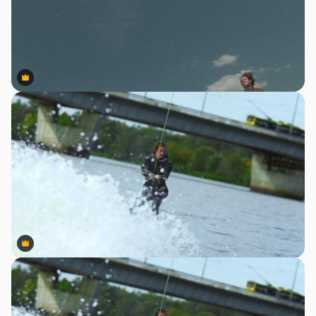
Premium
Premium
Premium
Premium