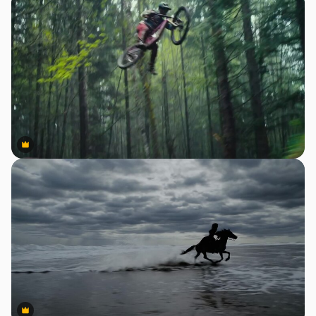
Premium
Premium
Premium
Premium