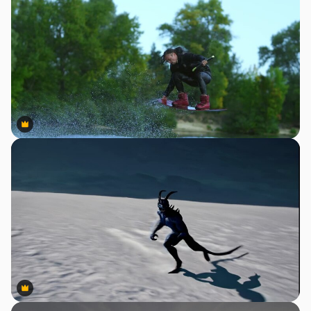
Premium
Premium
Premium
Premium