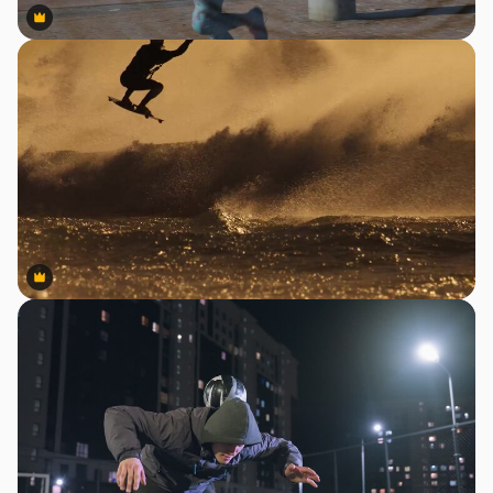
Premium
Premium
Premium
Premium