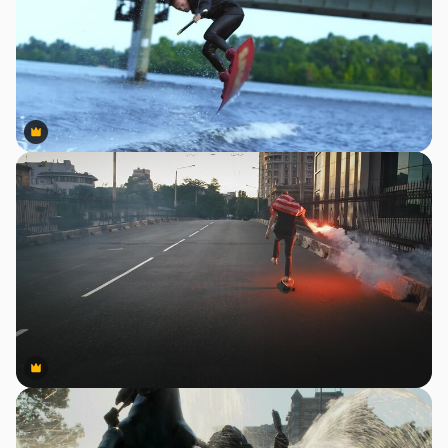
Premium
Premium
Premium
Premium