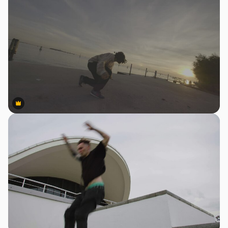
Premium
Premium