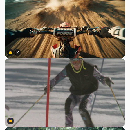
Premium
Premium
AIによって生成されました。
Premium
Premium