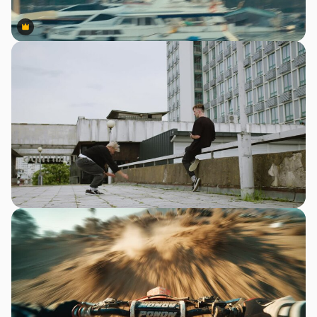
Premium
Premium