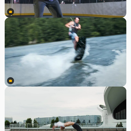
Premium
Premium
Premium
Premium