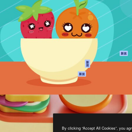
製品
はじめに
ティブ制作を導くためのプラ
Spaces
Academy
クリエイター、企業、代理
AI アシスタント
ドキュメント
含む100万人以上が利用して
AI 画像生成ツール
サポート
AI 動画生成ツール
利用規約
AI 音声合成ツール
プライバシーポリ
シー
ストックコンテン
ツ
オリジナル
新規
Claude/ChatGPT
クッキーポリシー
新
規
向けMCP
トラストセンター
エージェント
アフィリエイト
新規
API
法人向け
モバイルアプリ
れました。
れました。
れました。
れました。
れました。
れました。
れました。
れました。
れました。
れました。
れました。
れました。
れました。
れました。
れました。
れました。
れました。
れました。
れました。
れました。
れました。
すべてのMagnificツ
ール
2026
Freepik Company S.L.U.
無断複写・転載を禁じます
.
By clicking “Accept All Cookies”, you agr