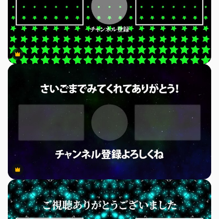
Premium
Premium
Premium
Premium