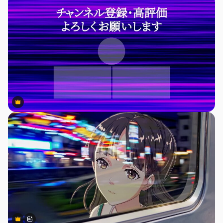
Premium
Premium
Premium
Premium
AIによって生成されました。