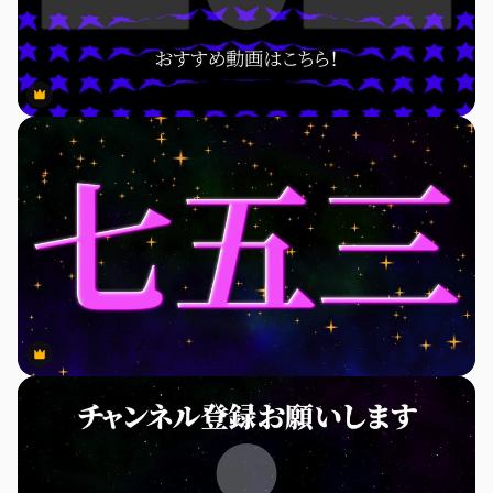
Premium
Premium
Premium
Premium