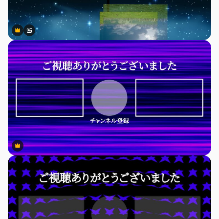
Premium
Premium
AIによって生成されました。
Premium
Premium