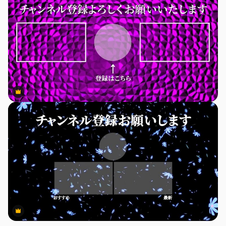
Premium
Premium
Premium
Premium