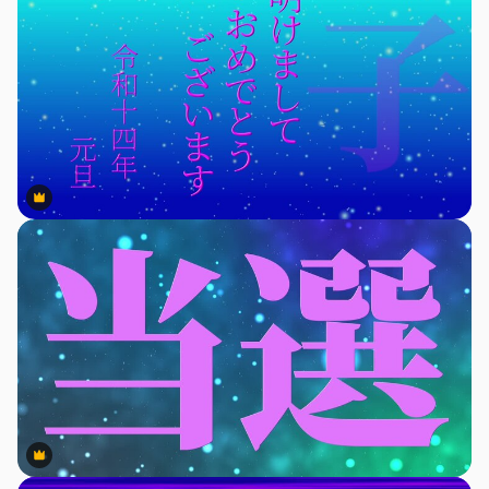
Premium
Premium
Premium
Premium