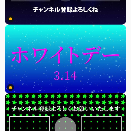
Premium
Premium
Premium
Premium