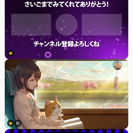
Premium
Premium
Premium
Premium
AIによって生成されました。