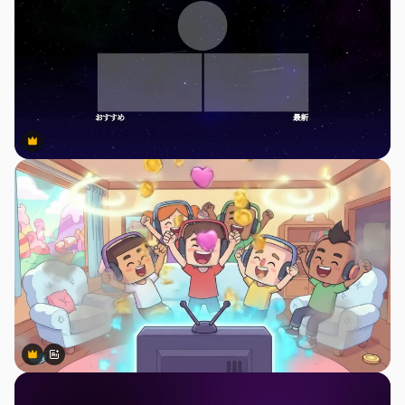
Premium
Premium
Premium
Premium
AIによって生成されました。