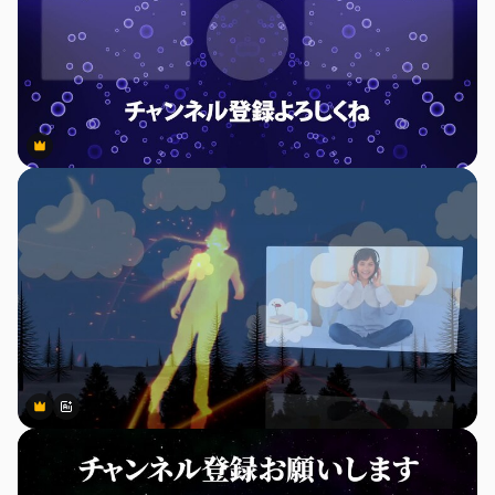
Premium
Premium
Premium
Premium
AIによって生成されました。