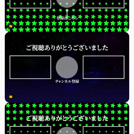
Premium
Premium
Premium
Premium