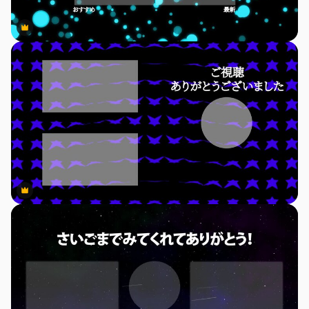
Premium
Premium
Premium
Premium