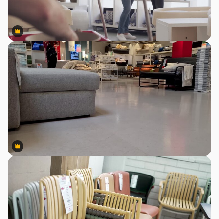
Premium
Premium
Premium
Premium