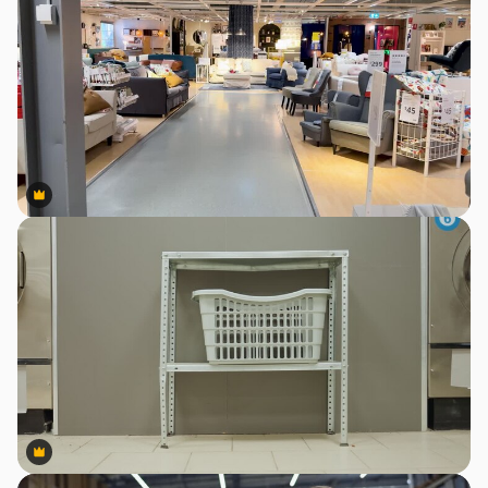
Premium
Premium
Premium
Premium