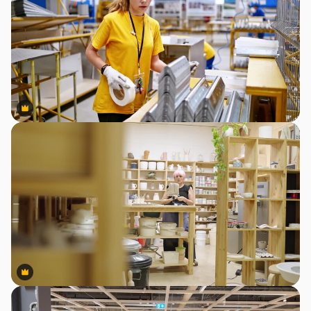
Premium
Premium
Premium
Premium