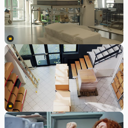
Premium
Premium
Premium
Premium