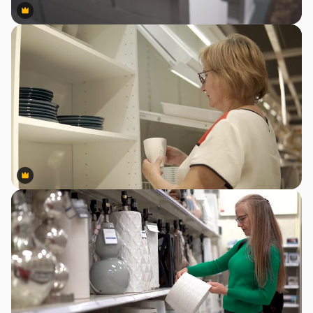
Premium
Premium
Premium
Premium