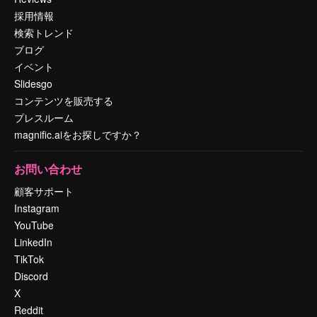
採用情報
検索トレンド
ブログ
イベント
Slidesgo
コンテンツを販売する
プレスルーム
magnific.aiをお探しですか？
お問い合わせ
顧客サポート
Instagram
YouTube
LinkedIn
TikTok
Discord
X
Reddit