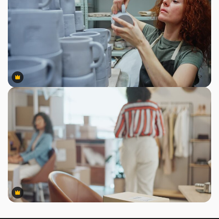
Premium
Premium
Premium
Premium