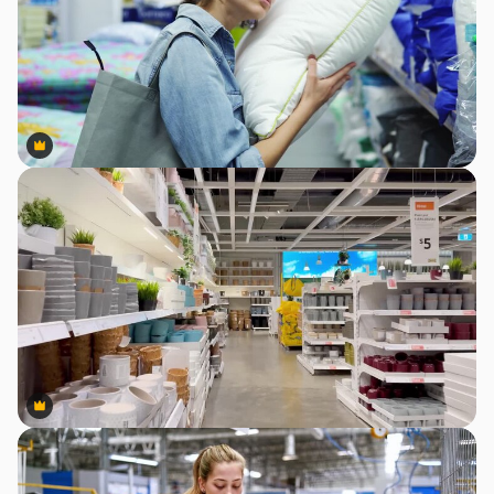
Premium
Premium
Premium
Premium