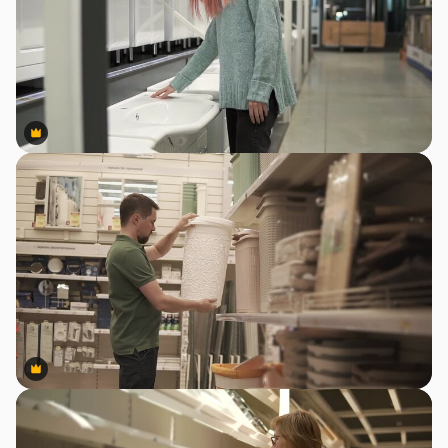
Premium
Premium
Premium
Premium