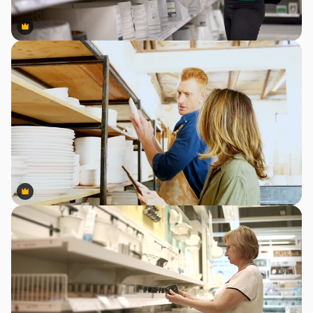
Premium
Premium
Premium
Premium