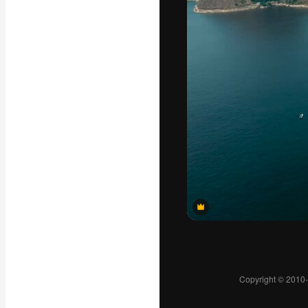
フォント
最高のクリエイ
ットフォーム。
店、スタジオを
います。
日本語
Premium
Premium
Premium
Premium
Premium
Premium
Premium
Premium
Premium
Premium
Premium
Premium
Premium
Premium
Premium
Premium
Premium
Premium
Premium
Premium
Premium
Premium
Premium
Premium
Premium
Premium
Premium
Premium
Premium
Premium
Premium
Premium
Premium
Premium
Premium
Premium
Premium
Premium
Premium
Premium
Premium
Premium
Premium
Premium
Premium
Premium
Premium
Premium
Premium
Premium
Premium
Premium
Premium
Premium
Premium
Premium
Premium
Premium
Premium
Premium
Premium
Premium
Premium
Premium
Premium
Premium
Premium
Premium
Premium
Premium
Premium
Premium
Premium
Premium
Premium
Premium
Premium
Premium
Premium
Premium
Premium
Premium
Premium
Premium
Premium
Premium
Premium
Premium
Premium
Premium
Premium
Premium
Premium
Premium
Premium
Premium
Copyright © 2010-