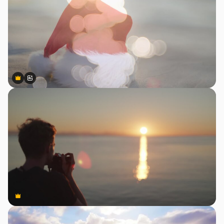
Premium
Premium
AIによって生成されました。
Premium
Premium