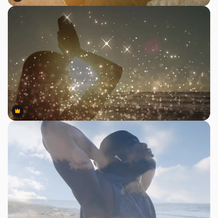
Premium
Premium