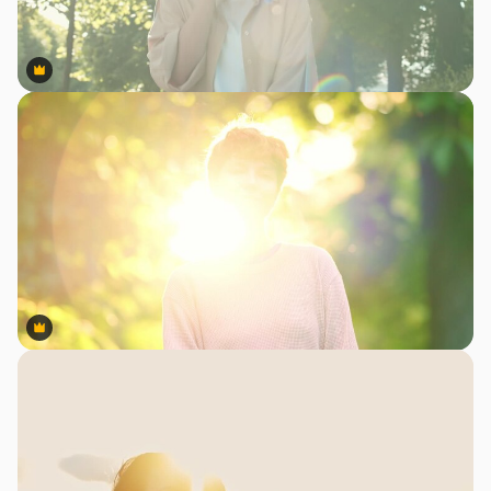
Premium
Premium
Premium
Premium