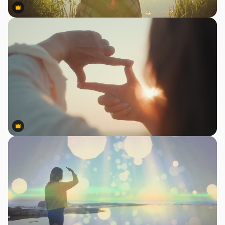
Premium
Premium
Premium
Premium