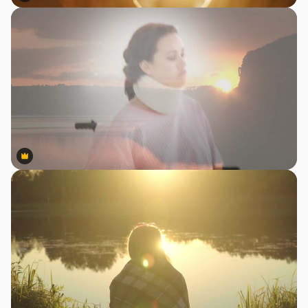
Premium
Premium