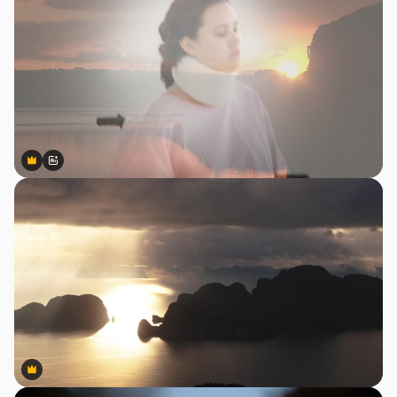
Premium
Premium
AIによって生成されました。
Premium
Premium