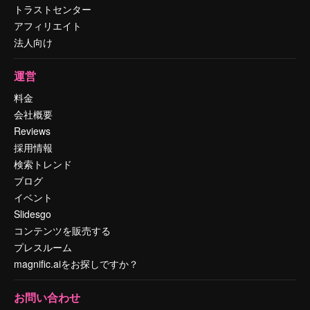
トラストセンター
アフィリエイト
法人向け
運営
料金
会社概要
Reviews
採用情報
検索トレンド
ブログ
イベント
Slidesgo
コンテンツを販売する
プレスルーム
magnific.aiをお探しですか？
お問い合わせ