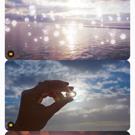
Premium
Premium
Premium
Premium