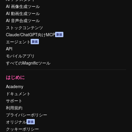
AI 画像生成ツール
AI 動画生成ツール
AI 音声合成ツール
ストックコンテンツ
Claude/ChatGPT向けMCP
新規
エージェント
新規
API
モバイルアプリ
すべてのMagnificツール
はじめに
Academy
ドキュメント
サポート
利用規約
プライバシーポリシー
オリジナル
新規
クッキーポリシー