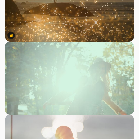
Premium
Premium