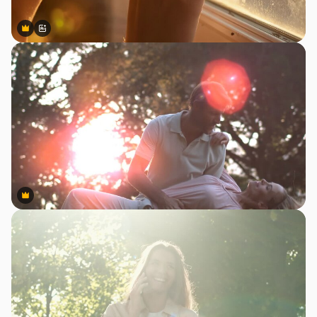
Premium
Premium
AIによって生成されました。
Premium
Premium