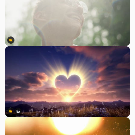
Premium
Premium
Premium
Premium
AIによって生成されました。