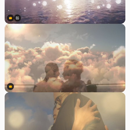
Premium
Premium
AIによって生成されました。
Premium
Premium