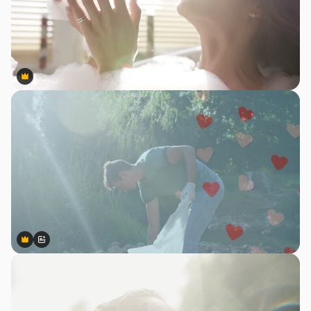
Premium
Premium
Premium
Premium
AIによって生成されました。