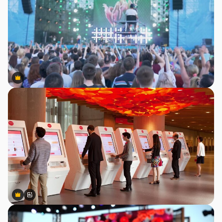
Premium
Premium
Premium
Premium
AIによって生成されました。