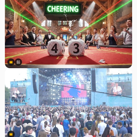
Premium
Premium
AIによって生成されました。
Premium
Premium