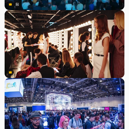
Premium
Premium
AIによって生成されました。
Premium
Premium