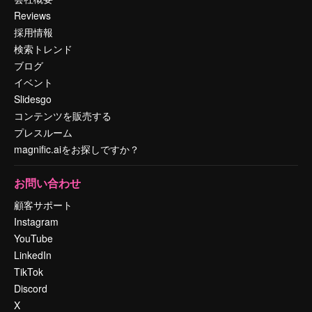
Reviews
採用情報
検索トレンド
ブログ
イベント
Slidesgo
コンテンツを販売する
プレスルーム
magnific.aiをお探しですか？
お問い合わせ
顧客サポート
Instagram
YouTube
LinkedIn
TikTok
Discord
X