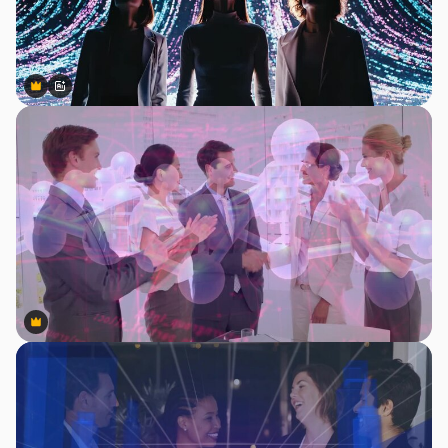
Premium
Premium
AIによって生成されました。
Premium
Premium