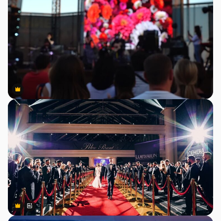
Premium
Premium
Premium
Premium
AIによって生成されました。