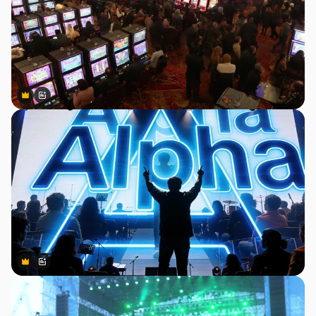
Premium
Premium
AIによって生成されました。
Premium
Premium
AIによって生成されました。