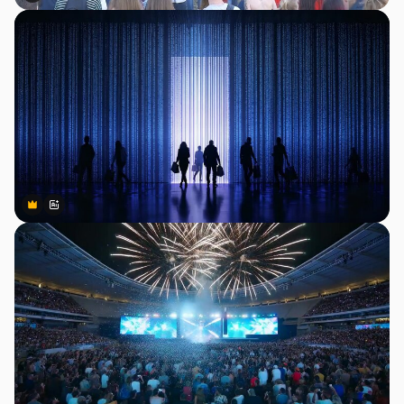
Premium
Premium
AIによって生成されました。