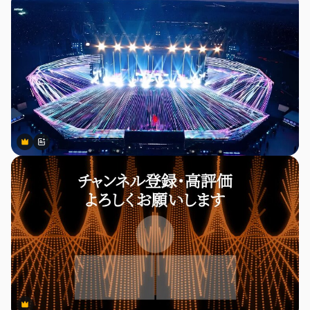
Premium
Premium
AIによって生成されました。
Premium
Premium