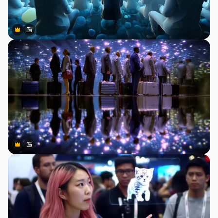
Premium
Premium
AIによって生成されました。
Premium
Premium
AIによって生成されました。