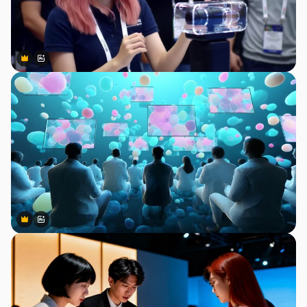
Premium
Premium
AIによって生成されました。
Premium
Premium
AIによって生成されました。