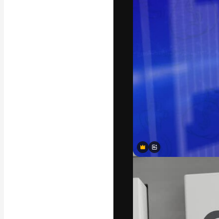
フォント
最高のクリエイ
ットフォーム。
店、スタジオを
います。
日本語
Premium
Premium
Premium
Premium
Premium
Premium
Premium
Premium
Premium
Premium
Premium
Premium
Premium
Premium
Premium
Premium
Premium
Premium
Premium
Premium
Premium
Premium
Premium
Premium
Premium
Premium
Premium
Premium
Premium
Premium
Premium
Premium
Premium
Premium
Premium
Premium
Premium
Premium
Premium
Premium
Premium
Premium
Premium
Premium
Premium
Premium
Premium
Premium
Premium
Premium
Premium
Premium
Premium
Premium
Premium
Premium
Premium
Premium
Premium
Premium
Premium
Premium
Premium
Premium
Premium
Premium
Premium
Premium
Premium
Premium
Premium
Premium
Premium
Premium
Premium
Premium
Premium
Premium
Premium
Premium
Premium
Premium
Premium
Premium
Premium
Premium
Premium
Premium
Premium
Premium
Premium
Premium
AIによって生成さ
AIによって生成さ
AIによって生成さ
AIによって生成さ
AIによって生成さ
AIによって生成さ
AIによって生成さ
AIによって生成さ
AIによって生成さ
AIによって生成さ
AIによって生成さ
AIによって生成さ
AIによって生成さ
AIによって生成さ
AIによって生成さ
AIによって生成さ
AIによって生成さ
AIによって生成さ
AIによって生成さ
AIによって生成さ
AIによって生成さ
AIによって生成さ
AIによって生成さ
AIによって生成さ
AIによって生成さ
AIによって生成さ
AIによって生成さ
AIによって生成さ
AIによって生成さ
AIによって生成さ
Copyright © 2010-