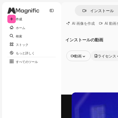
作成
AI 画像を作成
AI 動
ホーム
検索
インストールの動画
ストック
もっと詳しく
動画
ライセンス
すべてのツール
全ての画像
ベクトル
イラスト
写真
PSD
テンプレート
モックアップ
動画
映像素材
モーショングラフィックス
動画テンプレート
アイコン
3D モデル