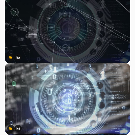
Premium
Premium
AIによって生成されました。
Premium
Premium
AIによって生成されました。