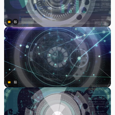
Premium
Premium
AIによって生成されました。
Premium
Premium
AIによって生成されました。