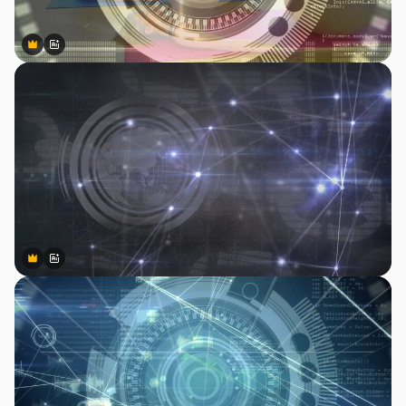
Premium
Premium
AIによって生成されました。
Premium
Premium
AIによって生成されました。