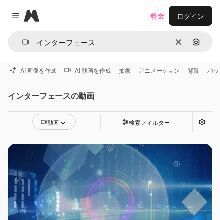
Magnific
料金
ログイン
Close menu
消去
画像で
AI 画像を作成
AI 動画を作成
抽象
アニメーション
背景
バッ
インターフェースの動画
動画
検索フィルター