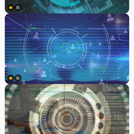
Premium
Premium
AIによって生成されました。
Premium
Premium
AIによって生成されました。