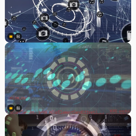
Premium
Premium
AIによって生成されました。
Premium
Premium
AIによって生成されました。