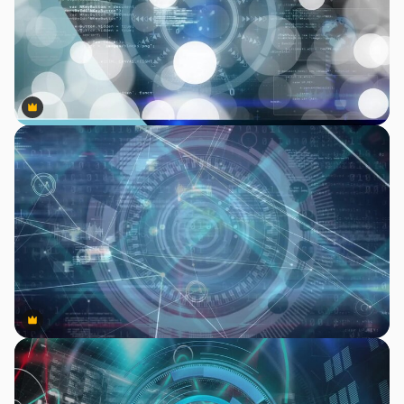
Premium
Premium
Premium
Premium