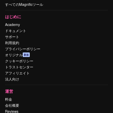
すべてのMagnificツール
はじめに
Academy
ドキュメント
サポート
利用規約
プライバシーポリシー
オリジナル
新規
クッキーポリシー
トラストセンター
アフィリエイト
法人向け
運営
料金
会社概要
Reviews