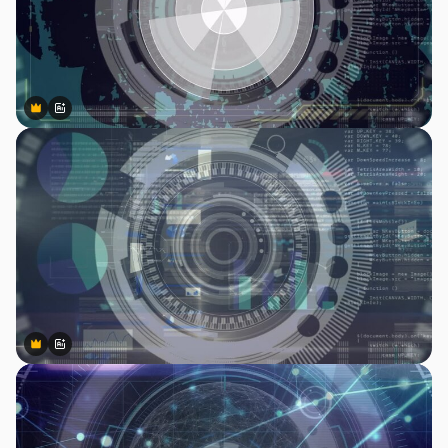
Premium
Premium
AIによって生成されました。
Premium
Premium
AIによって生成されました。