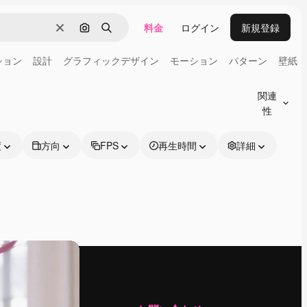
料金
ログイン
新規登録
消去
画像で検索
検索
ション
設計
グラフィックデザイン
モーション
パターン
壁紙
関連
性
度
方向
FPS
再生時間
詳細