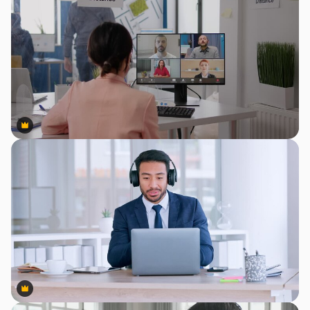
Premium
Premium
Premium
Premium