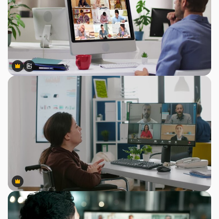
Premium
Premium
AIによって生成されました。
Premium
Premium