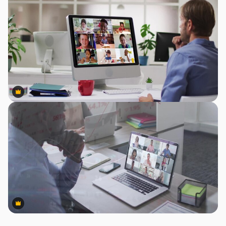
Premium
Premium
Premium
Premium