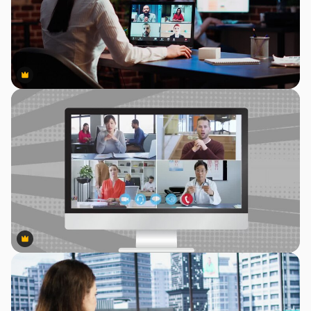
Premium
Premium
Premium
Premium