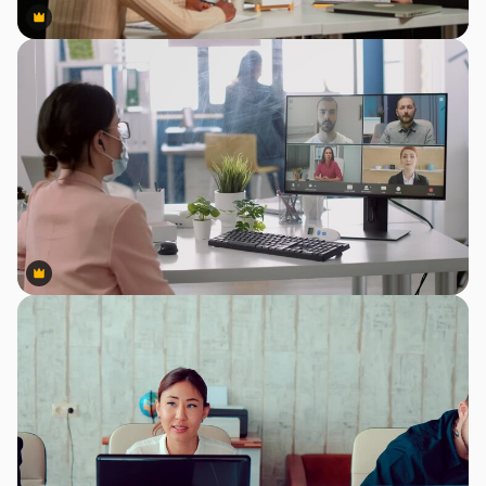
Premium
Premium
Premium
Premium