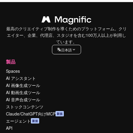
最高のクリエイティブ制作を導くためのプラットフォーム。クリ
エイター、企業、代理店、スタジオを含む100万人以上が利用し
ています。
日本語
製品
Spaces
AI アシスタント
AI 画像生成ツール
AI 動画生成ツール
AI 音声合成ツール
ストックコンテンツ
Claude/ChatGPT向けMCP
新規
エージェント
新規
API