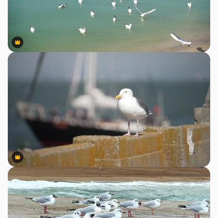
Premium
Premium
Premium
Premium