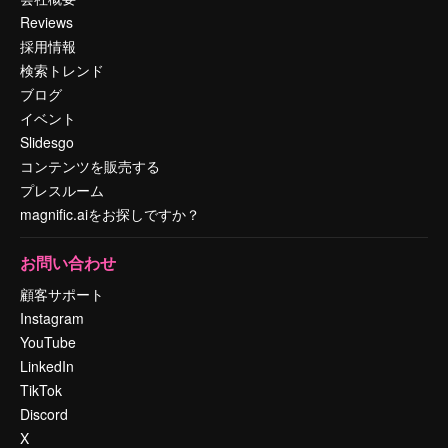
Reviews
採用情報
検索トレンド
ブログ
イベント
Slidesgo
コンテンツを販売する
プレスルーム
magnific.aiをお探しですか？
お問い合わせ
顧客サポート
Instagram
YouTube
LinkedIn
TikTok
Discord
X