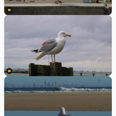
Premium
Premium
Premium
Premium