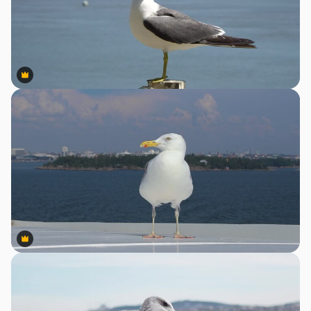
Premium
Premium
Premium
Premium