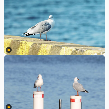
Premium
Premium
Premium
Premium