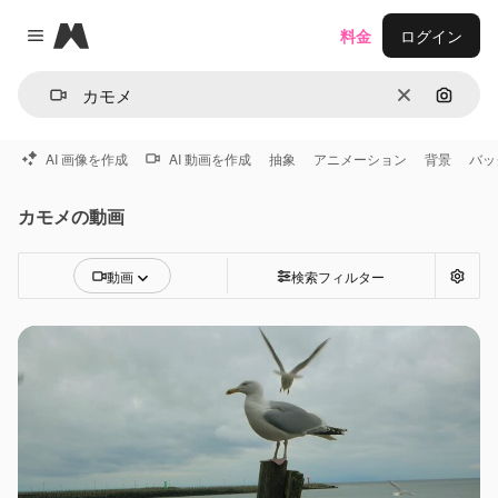
Magnific
料金
ログイン
Close menu
消去
画像で
AI 画像を作成
AI 動画を作成
抽象
アニメーション
背景
バッ
カモメの動画
動画
検索フィルター