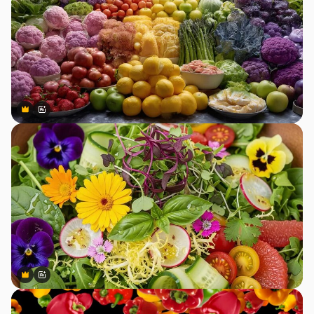
Premium
Premium
AIによって生成されました。
Premium
Premium
AIによって生成されました。