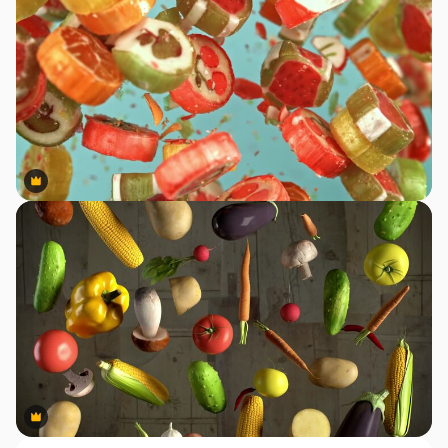
Premium
Premium
Premium
Premium