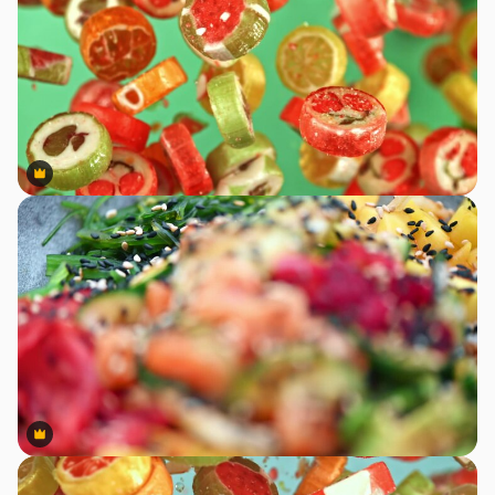
Premium
Premium
Premium
Premium