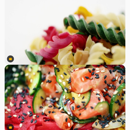
Premium
Premium
Premium
Premium