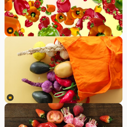
Premium
Premium
Premium
Premium