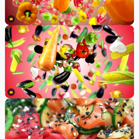
Premium
Premium
Premium
Premium