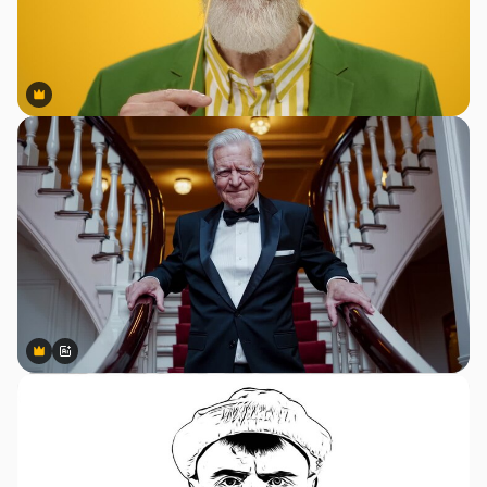
Premium
Premium
Premium
Premium
AIによって生成されました。