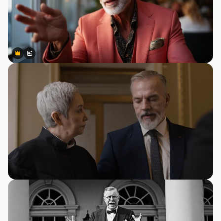
Premium
Premium
AIによって生成されました。