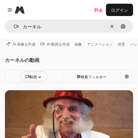
Magnific
料金
ログイン
Close menu
消去
画像で
AI 画像を作成
AI 動画を作成
抽象
アニメーション
背景
バッ
カーネルの動画
動画
検索フィルター