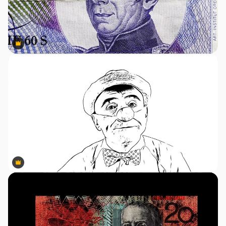
Premium
Premium
Premium
Premium