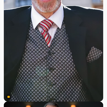
Premium
Premium