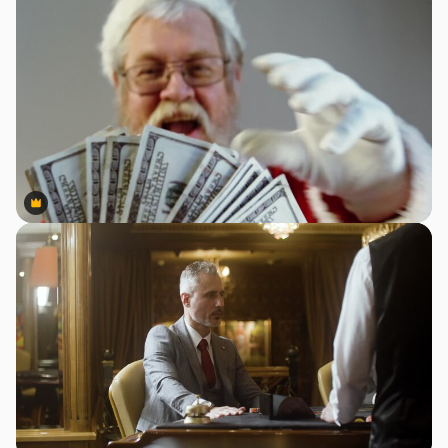
Premium
Premium