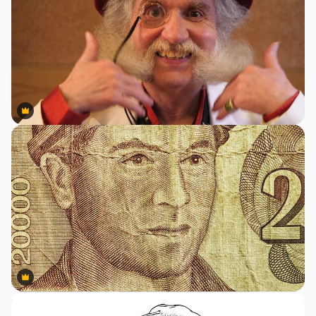
Premium
Premium
Premium
Premium