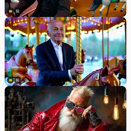
Premium
Premium
AIによって生成されました。
Premium
Premium
AIによって生成されました。