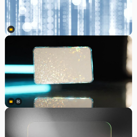
Premium
Premium
Premium
Premium
AIによって生成されました。