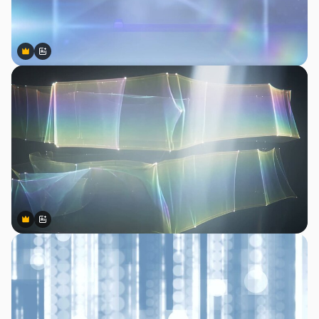
Premium
Premium
AIによって生成されました。
Premium
Premium
AIによって生成されました。