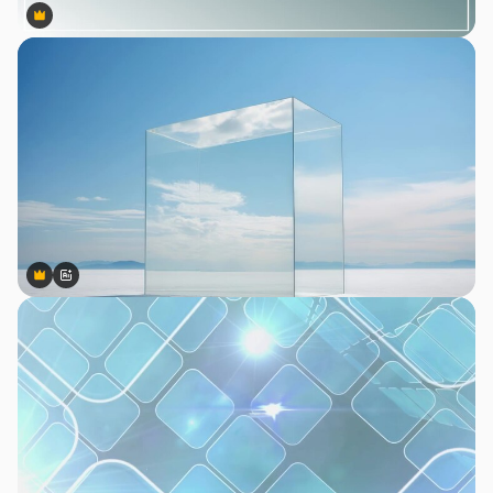
Premium
Premium
Premium
Premium
AIによって生成されました。