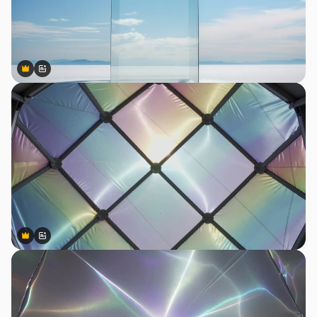
Premium
Premium
AIによって生成されました。
Premium
Premium
AIによって生成されました。