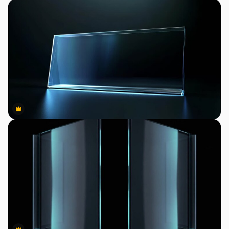
Premium
Premium