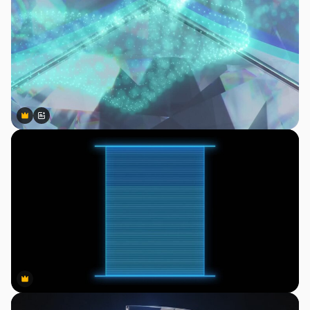
Premium
Premium
AIによって生成されました。
Premium
Premium