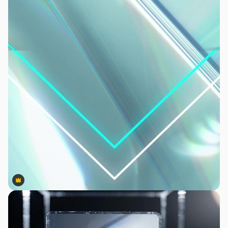
Premium
Premium