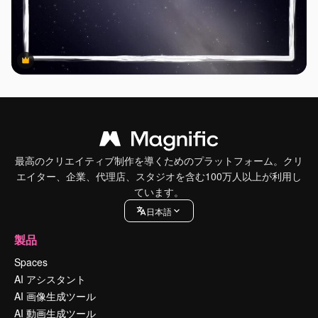
Premium
Premium
最高のクリエイティブ制作を導くためのプラットフォーム。クリ
エイター、企業、代理店、スタジオを含む100万人以上が利用し
ています。
日本語
製品
Spaces
AI アシスタント
AI 画像生成ツール
AI 動画生成ツール