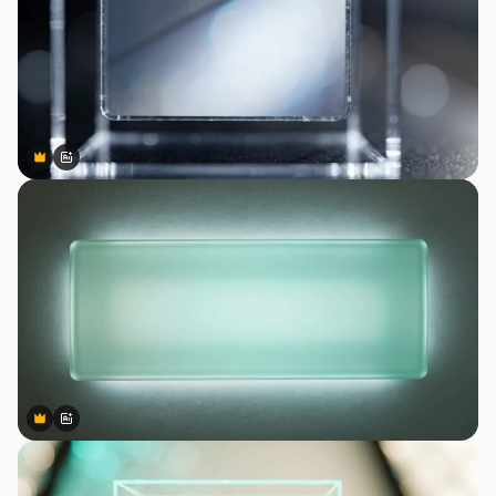
Premium
Premium
AIによって生成されました。
Premium
Premium
AIによって生成されました。