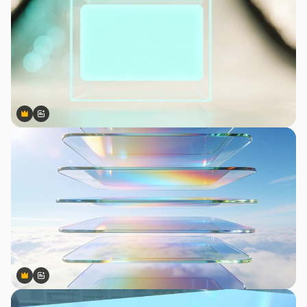
Premium
Premium
AIによって生成されました。
Premium
Premium
AIによって生成されました。