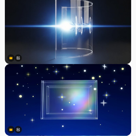
Premium
Premium
AIによって生成されました。
Premium
Premium
AIによって生成されました。