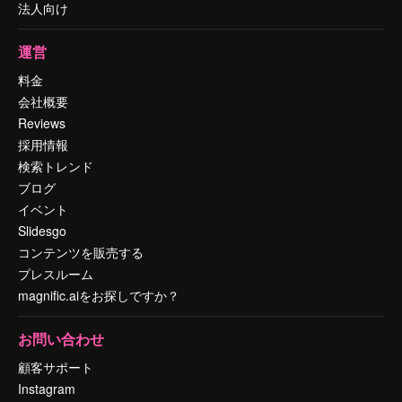
法人向け
運営
料金
会社概要
Reviews
採用情報
検索トレンド
ブログ
イベント
Slidesgo
コンテンツを販売する
プレスルーム
magnific.aiをお探しですか？
お問い合わせ
顧客サポート
Instagram