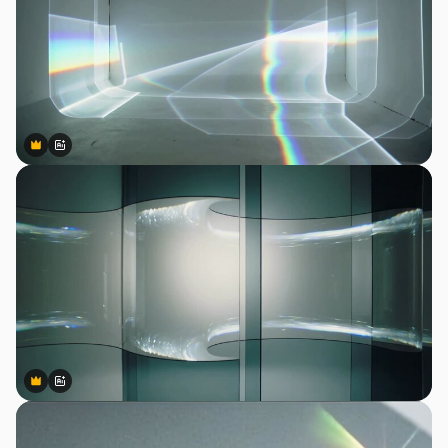
Premium
Premium
AIによって生成されました。
Premium
Premium
AIによって生成されました。