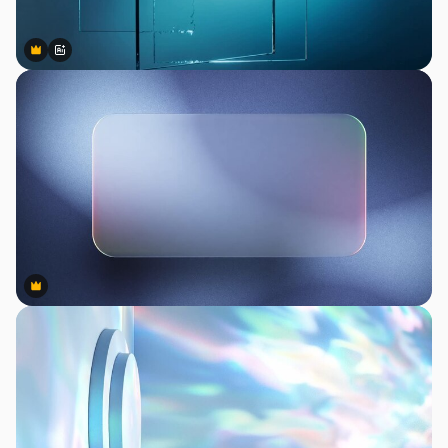
Premium
Premium
AIによって生成されました。
Premium
Premium