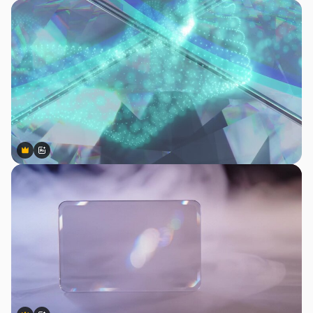
Premium
Premium
AIによって生成されました。