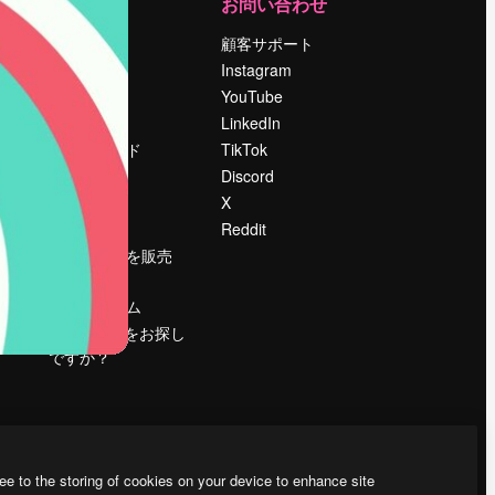
運営
お問い合わせ
料金
顧客サポート
会社概要
Instagram
Reviews
YouTube
採用情報
LinkedIn
検索トレンド
TikTok
ブログ
Discord
イベント
X
Slidesgo
Reddit
コンテンツを販売
する
プレスルーム
magnific.aiをお探し
ですか？
ee to the storing of cookies on your device to enhance site