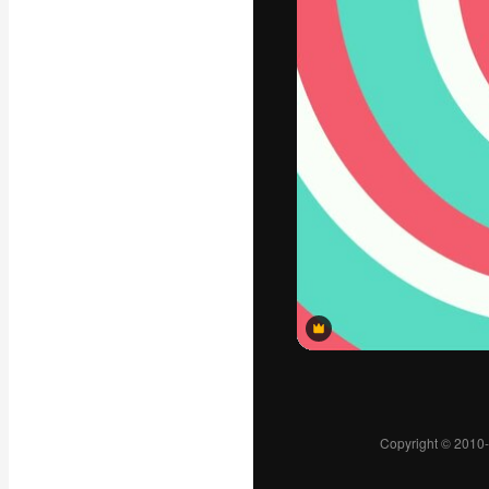
フォント
最高のクリエイ
ットフォーム。
店、スタジオを
います。
日本語
Premium
Premium
Premium
Premium
Premium
Premium
Premium
Premium
Premium
Premium
Premium
Premium
Premium
Premium
Premium
Premium
Premium
Premium
Premium
Premium
Premium
Premium
Premium
Premium
Premium
Premium
Premium
Premium
Premium
Premium
Premium
Premium
Premium
Premium
Premium
Premium
Premium
Premium
Premium
Premium
Premium
Premium
Premium
Premium
Premium
Premium
Premium
Premium
Premium
Premium
Premium
Premium
Premium
Premium
Premium
Premium
AIによって生成されま
Premium
Premium
Premium
Premium
Premium
Premium
AIによって生成されま
Premium
Premium
AIによって生成されま
Premium
Premium
Premium
Premium
AIによって生成されま
Premium
Premium
Premium
Premium
Premium
Premium
Premium
Premium
Premium
Premium
Premium
Premium
Premium
Premium
Premium
Premium
Premium
Premium
Premium
Premium
Premium
Premium
AIによって生成さ
AIによって生成さ
AIによって生成さ
AIによって生成さ
Copyright © 2010-