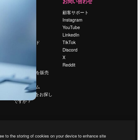
運営
お問い合わせ
料金
顧客サポート
会社概要
Instagram
Reviews
YouTube
採用情報
LinkedIn
検索トレンド
TikTok
ブログ
Discord
イベント
X
Slidesgo
Reddit
コンテンツを販売
する
プレスルーム
magnific.aiをお探し
ですか？
ee to the storing of cookies on your device to enhance site