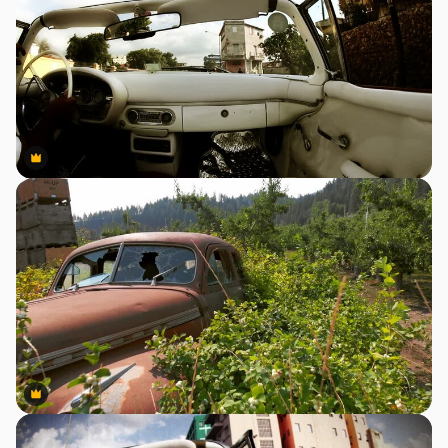
Premium
Premium
Premium
Premium