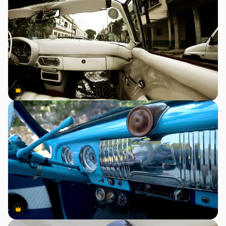
Premium
Premium
Premium
Premium