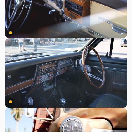
Premium
Premium
Premium
Premium