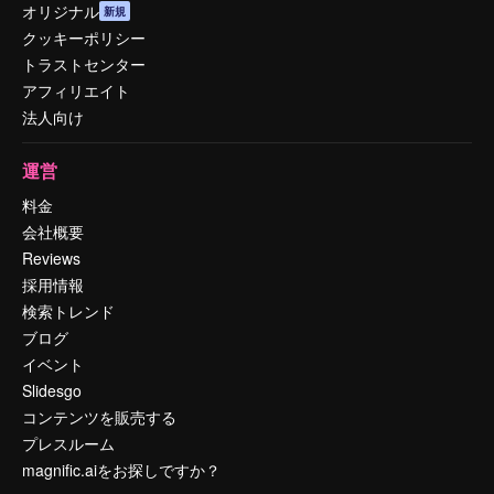
オリジナル
新規
クッキーポリシー
トラストセンター
アフィリエイト
法人向け
運営
料金
会社概要
Reviews
採用情報
検索トレンド
ブログ
イベント
Slidesgo
コンテンツを販売する
プレスルーム
magnific.aiをお探しですか？