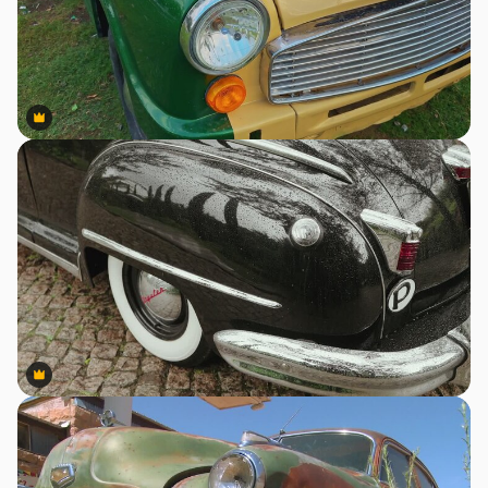
Premium
Premium
Premium
Premium