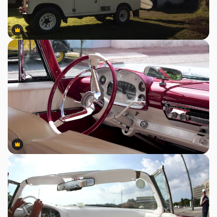
Premium
Premium
Premium
Premium