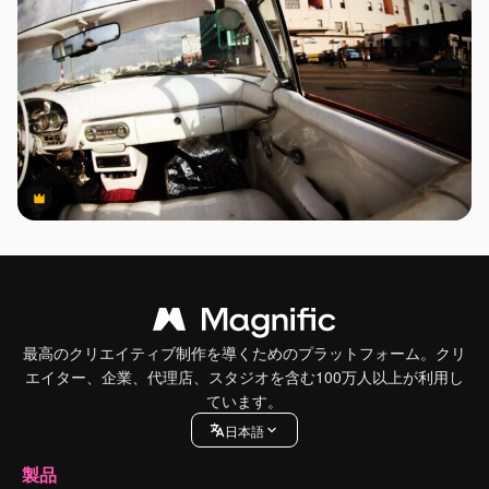
Premium
Premium
最高のクリエイティブ制作を導くためのプラットフォーム。クリ
エイター、企業、代理店、スタジオを含む100万人以上が利用し
ています。
日本語
製品