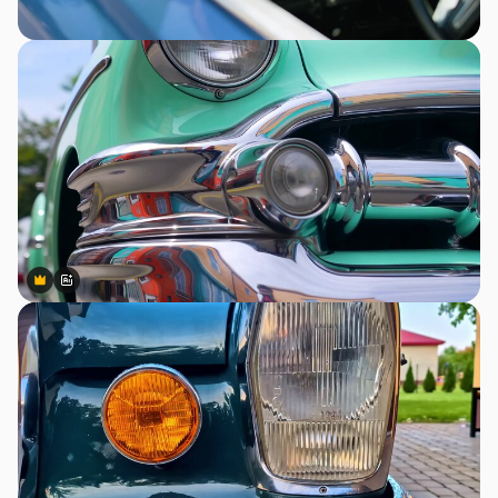
Premium
Premium
AIによって生成されました。