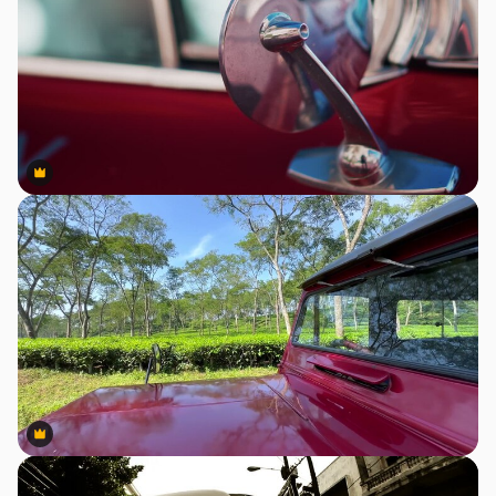
Premium
Premium
Premium
Premium