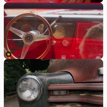
Premium
Premium