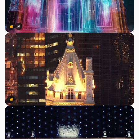
Premium
Premium
AIによって生成されました。
Premium
Premium