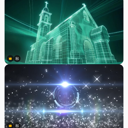
Premium
Premium
AIによって生成されました。
Premium
Premium
AIによって生成されました。