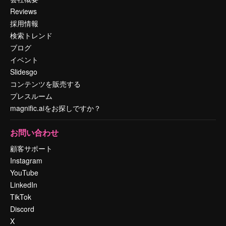
Reviews
採用情報
検索トレンド
ブログ
イベント
Slidesgo
コンテンツを販売する
プレスルーム
magnific.aiをお探しですか？
お問い合わせ
顧客サポート
Instagram
YouTube
LinkedIn
TikTok
Discord
X