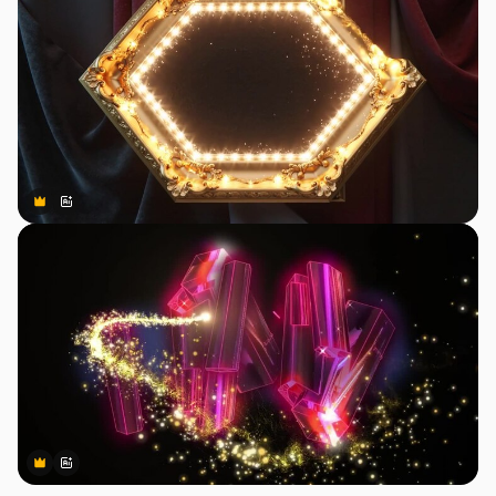
Premium
Premium
AIによって生成されました。
Premium
Premium
AIによって生成されました。