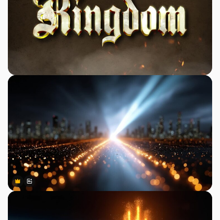
Premium
Premium
AIによって生成されました。