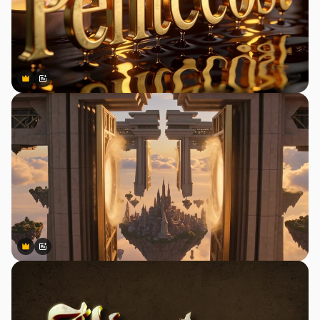
Premium
Premium
AIによって生成されました。
Premium
Premium
AIによって生成されました。