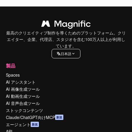
最高のクリエイティブ制作を導くためのプラットフォーム。クリ
エイター、企業、代理店、スタジオを含む100万人以上が利用し
ています。
日本語
製品
Spaces
AI アシスタント
AI 画像生成ツール
AI 動画生成ツール
AI 音声合成ツール
ストックコンテンツ
Claude/ChatGPT向けMCP
新規
エージェント
新規
API