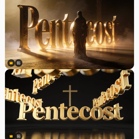
Premium
Premium
AIによって生成されました。
Premium
Premium
AIによって生成されました。