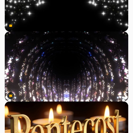
Premium
Premium
Premium
Premium