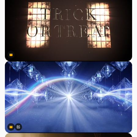
Premium
Premium
Premium
Premium
AIによって生成されました。