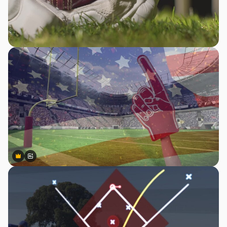
Premium
Premium
AIによって生成されました。