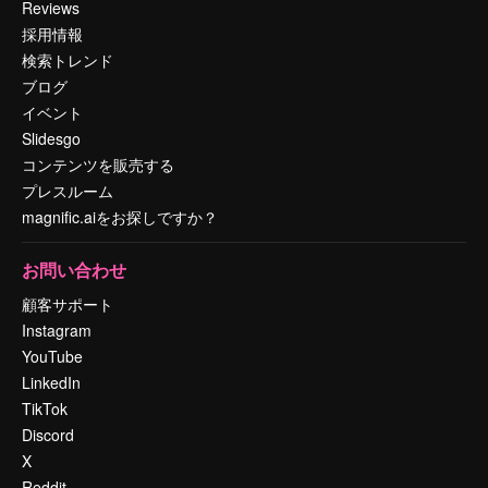
Reviews
採用情報
検索トレンド
ブログ
イベント
Slidesgo
コンテンツを販売する
プレスルーム
magnific.aiをお探しですか？
お問い合わせ
顧客サポート
Instagram
YouTube
LinkedIn
TikTok
Discord
X
Reddit