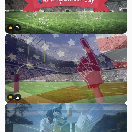
Premium
Premium
AIによって生成されました。
Premium
Premium
AIによって生成されました。