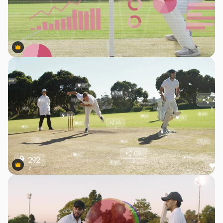
Premium
Premium
Premium
Premium