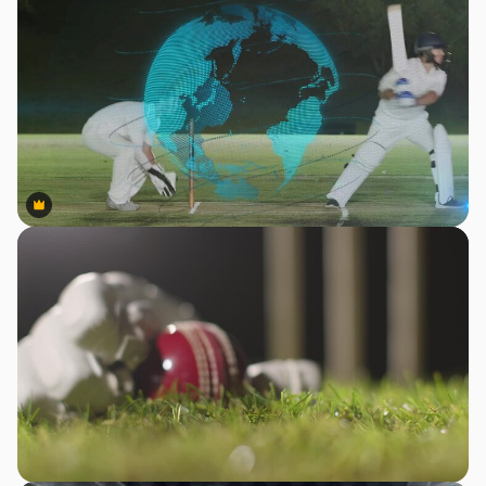
Premium
Premium