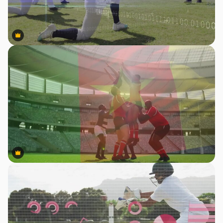
Premium
Premium
Premium
Premium