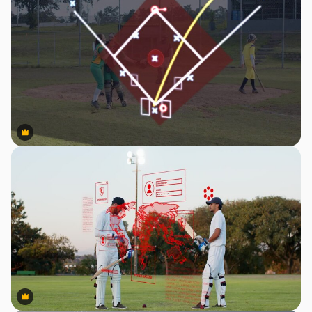
Premium
Premium
Premium
Premium