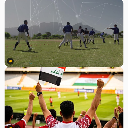
Premium
Premium