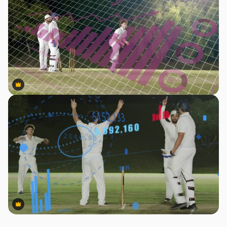
Premium
Premium
Premium
Premium