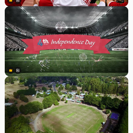
Premium
Premium
AIによって生成されました。
Premium
Premium
AIによって生成されました。