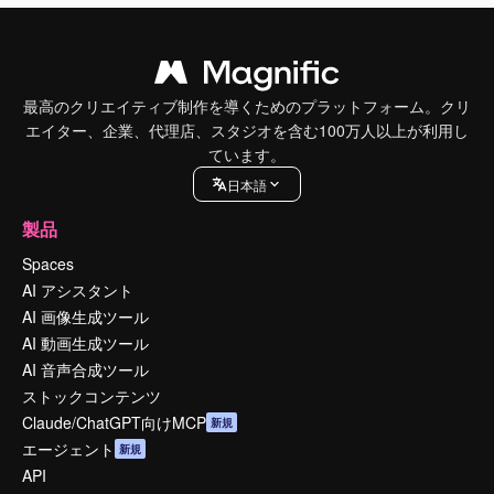
最高のクリエイティブ制作を導くためのプラットフォーム。クリ
エイター、企業、代理店、スタジオを含む100万人以上が利用し
ています。
日本語
製品
Spaces
AI アシスタント
AI 画像生成ツール
AI 動画生成ツール
AI 音声合成ツール
ストックコンテンツ
Claude/ChatGPT向けMCP
新規
エージェント
新規
API