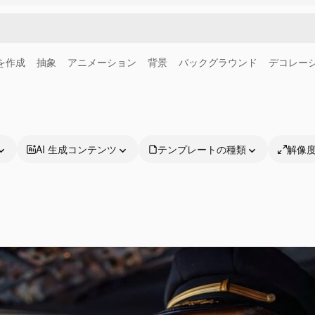
画を作成
抽象
アニメーション
背景
バックグラウンド
デコレー
AI 生成コンテンツ
テンプレートの種類
解像