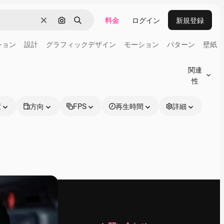
料金
ログイン
新規登録
消去
画像で検索
検索
ション
設計
グラフィックデザイン
モーション
パターン
壁紙
関連
性
度
方向
FPS
再生時間
詳細