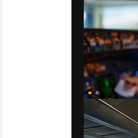
フォント
最高のクリエイ
ットフォーム。
店、スタジオを
います。
日本語
Premium
Premium
Premium
Premium
Premium
Premium
Premium
Premium
Premium
Premium
Premium
Premium
Premium
Premium
Premium
Premium
Premium
Premium
Premium
Premium
Premium
Premium
Premium
Premium
Premium
Premium
Premium
Premium
Premium
Premium
Premium
Premium
Premium
Premium
Premium
Premium
Premium
Premium
Premium
Premium
Premium
Premium
Premium
Premium
Premium
Premium
Premium
Premium
Premium
Premium
Premium
Premium
Premium
Premium
Premium
Premium
Premium
Premium
Premium
Premium
Premium
Premium
Premium
Premium
Premium
Premium
Premium
Premium
Premium
Premium
Premium
Premium
Premium
Premium
Premium
Premium
Premium
Premium
Premium
Premium
Premium
Premium
Premium
Premium
Premium
Premium
Premium
Premium
Premium
Premium
Premium
Premium
AIによって生成さ
AIによって生成さ
AIによって生成さ
AIによって生成さ
AIによって生成さ
AIによって生成さ
AIによって生成さ
AIによって生成さ
AIによって生成さ
AIによって生成さ
AIによって生成さ
AIによって生成さ
Copyright © 2010-