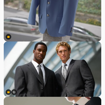
Premium
Premium
Premium
Premium
AIによって生成されました。