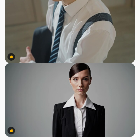
Premium
Premium
Premium
Premium