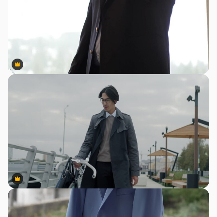
Premium
Premium
Premium
Premium