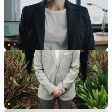
Premium
Premium
AIによって生成されました。
Premium
Premium