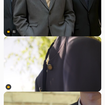
Premium
Premium
AIによって生成されました。
Premium
Premium