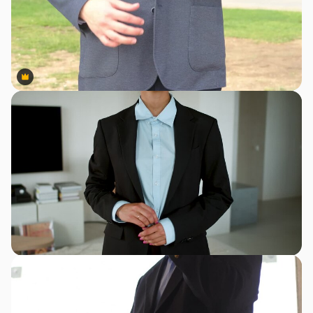
Premium
Premium