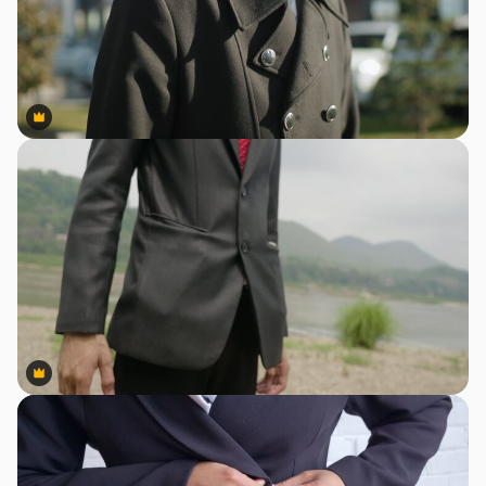
Premium
Premium
Premium
Premium