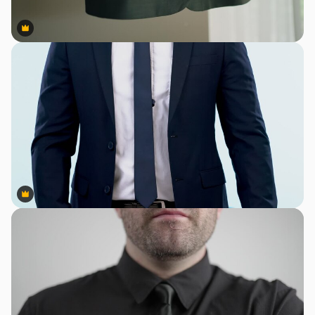
Premium
Premium
Premium
Premium