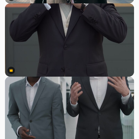
Premium
Premium