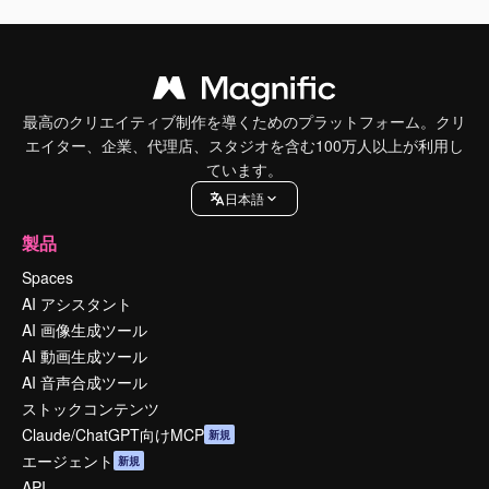
最高のクリエイティブ制作を導くためのプラットフォーム。クリ
エイター、企業、代理店、スタジオを含む100万人以上が利用し
ています。
日本語
製品
Spaces
AI アシスタント
AI 画像生成ツール
AI 動画生成ツール
AI 音声合成ツール
ストックコンテンツ
Claude/ChatGPT向けMCP
新規
エージェント
新規
API