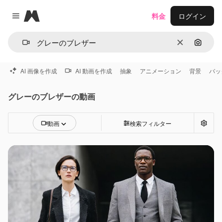
Magnific
料金
ログイン
Close menu
消去
画像で
AI 画像を作成
AI 動画を作成
抽象
アニメーション
背景
バッ
グレーのブレザーの動画
動画
検索フィルター