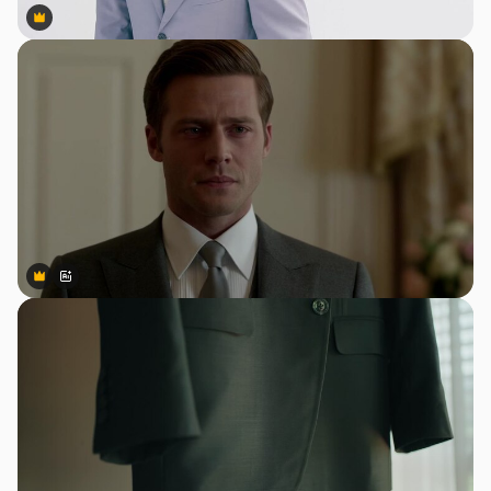
Premium
Premium
Premium
Premium
AIによって生成されました。