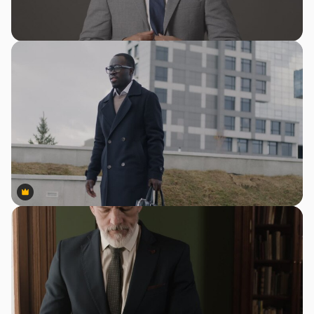
Premium
Premium