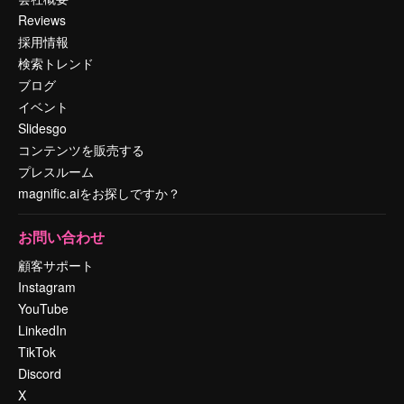
Reviews
採用情報
検索トレンド
ブログ
イベント
Slidesgo
コンテンツを販売する
プレスルーム
magnific.aiをお探しですか？
お問い合わせ
顧客サポート
Instagram
YouTube
LinkedIn
TikTok
Discord
X