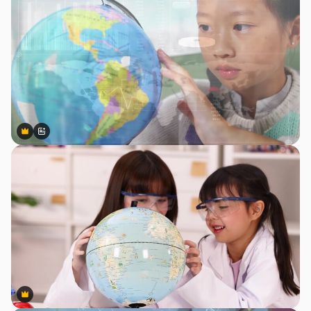
Premium
Premium
AIによって生成されました。
Premium
Premium