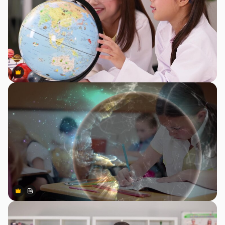
Premium
Premium
Premium
Premium
AIによって生成されました。