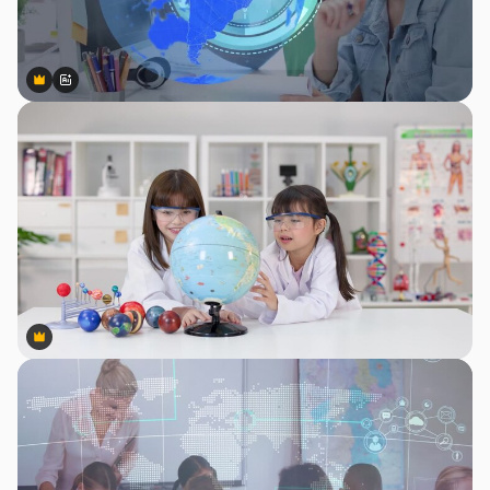
Premium
Premium
AIによって生成されました。
Premium
Premium