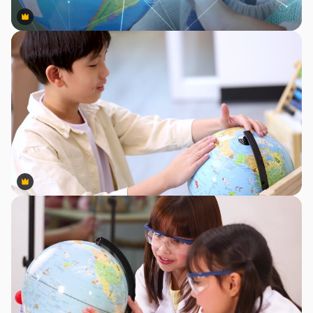
Premium
Premium
Premium
Premium