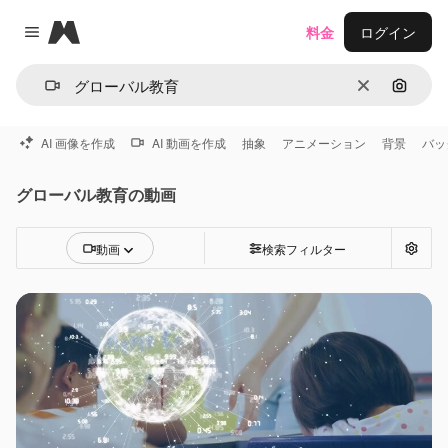
Magnific
料金
ログイン
Close menu
消去
画像で
AI 画像を作成
AI 動画を作成
抽象
アニメーション
背景
バッ
グローバル教育の動画
動画
検索フィルター