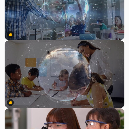
Premium
Premium
Premium
Premium