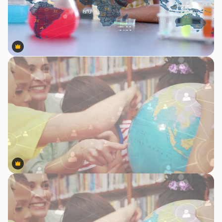
Premium
Premium
Premium
Premium