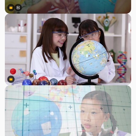
Premium
Premium
AIによって生成されました。
Premium
Premium