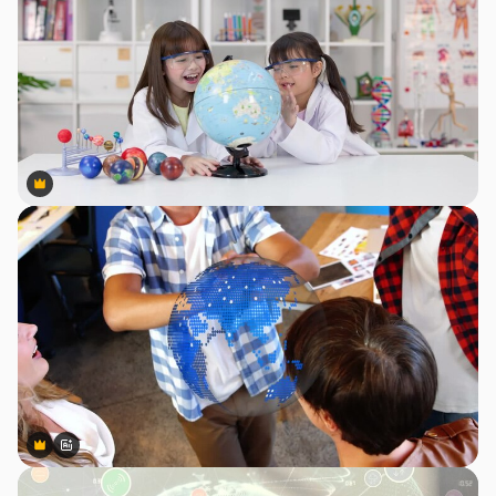
Premium
Premium
Premium
Premium
AIによって生成されました。