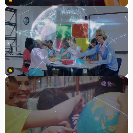
Premium
Premium
Premium
Premium