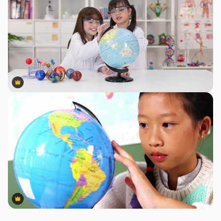
Premium
Premium
Premium
Premium