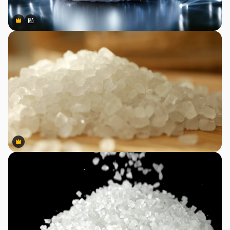
Premium
Premium
AIによって生成されました。
Premium
Premium