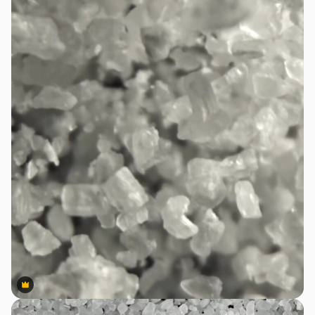
Premium
Premium