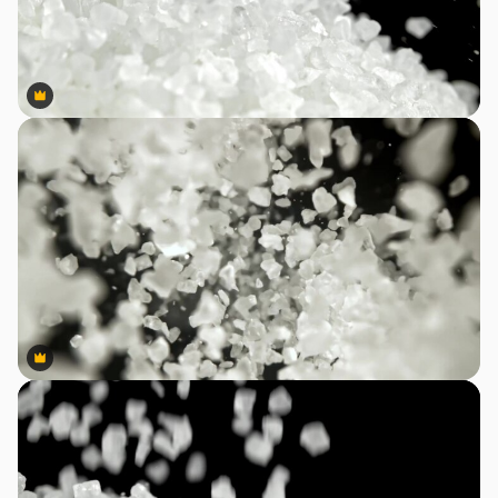
Premium
Premium
Premium
Premium