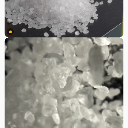
Premium
Premium