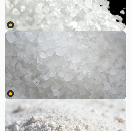
Premium
Premium
Premium
Premium