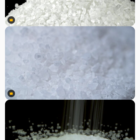
Premium
Premium
Premium
Premium