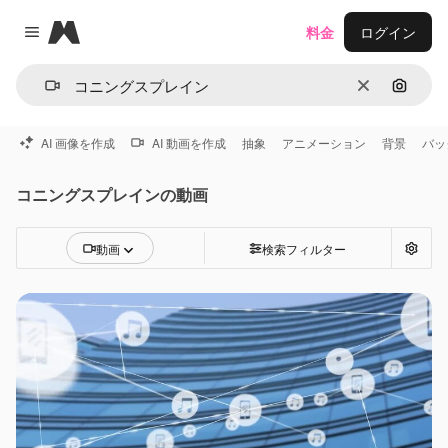
Magnific
料金
ログイン
Close menu
消去
画像で
AI 画像を作成
AI 動画を作成
抽象
アニメーション
背景
バッ
コニングスプレインの動画
動画
検索フィルター