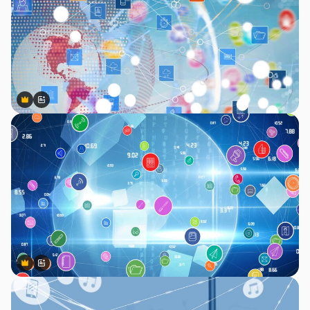
Premium
Premium
AIによって生成されました。
Premium
Premium
AIによって生成されました。