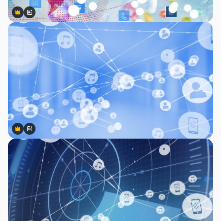
Premium
Premium
AIによって生成されました。
Premium
Premium
AIによって生成されました。