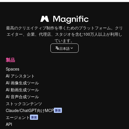
最高のクリエイティブ制作を導くためのプラットフォーム。クリ
エイター、企業、代理店、スタジオを含む100万人以上が利用し
ています。
日本語
製品
Spaces
AI アシスタント
AI 画像生成ツール
AI 動画生成ツール
AI 音声合成ツール
ストックコンテンツ
Claude/ChatGPT向けMCP
新規
エージェント
新規
API