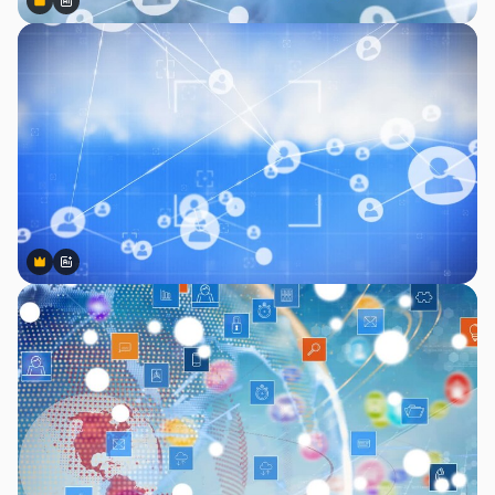
Premium
Premium
AIによって生成されました。
Premium
Premium
AIによって生成されました。