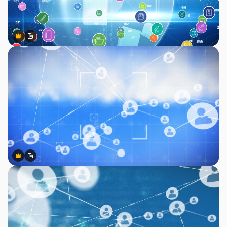
Premium
Premium
AIによって生成されました。
Premium
Premium
AIによって生成されました。