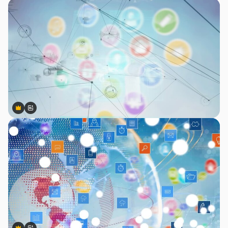
Premium
Premium
AIによって生成されました。