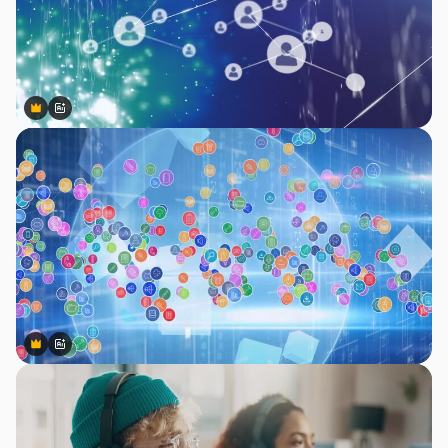
Premium
Premium
AIによって生成されました。
Premium
Premium
AIによって生成されました。