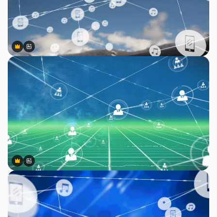
Premium
Premium
AIによって生成されました。
Premium
Premium
AIによって生成されました。