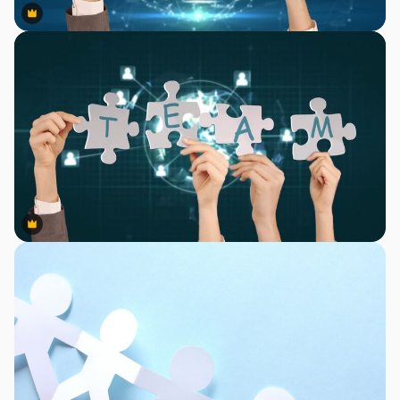
Premium
Premium
Premium
Premium