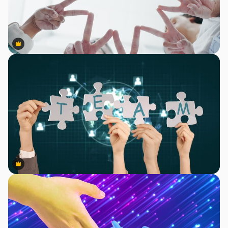
Premium
Premium
Premium
Premium