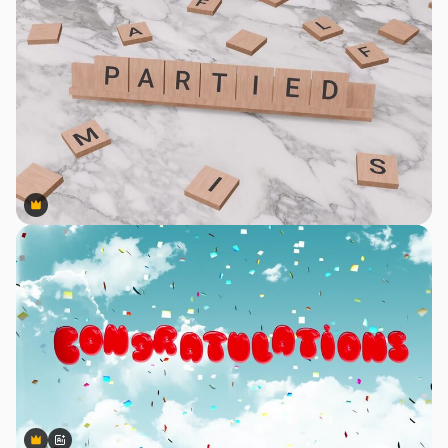
Premium
Premium
Premium
Premium
AIによって生成されました。