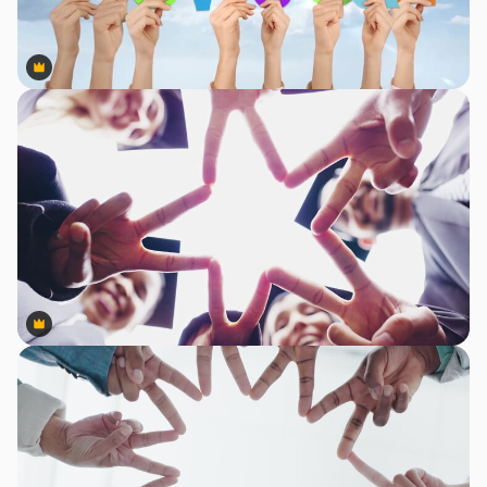
Premium
Premium
Premium
Premium