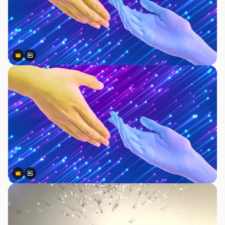
Premium
Premium
AIによって生成されました。
Premium
Premium
AIによって生成されました。