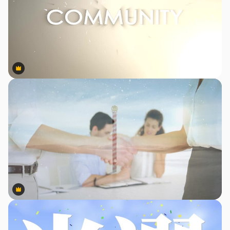
Premium
Premium
Premium
Premium