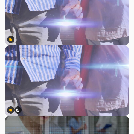
Premium
Premium
Premium
Premium
AIによって生成されました。