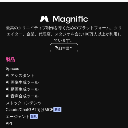
最高のクリエイティブ制作を導くためのプラットフォーム。クリ
エイター、企業、代理店、スタジオを含む100万人以上が利用し
ています。
日本語
製品
Spaces
AI アシスタント
AI 画像生成ツール
AI 動画生成ツール
AI 音声合成ツール
ストックコンテンツ
Claude/ChatGPT向けMCP
新規
エージェント
新規
API