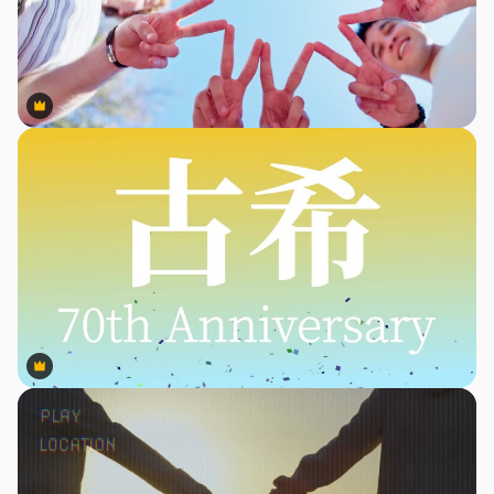
Premium
Premium
Premium
Premium