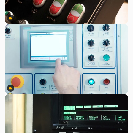
Premium
Premium
Premium
Premium