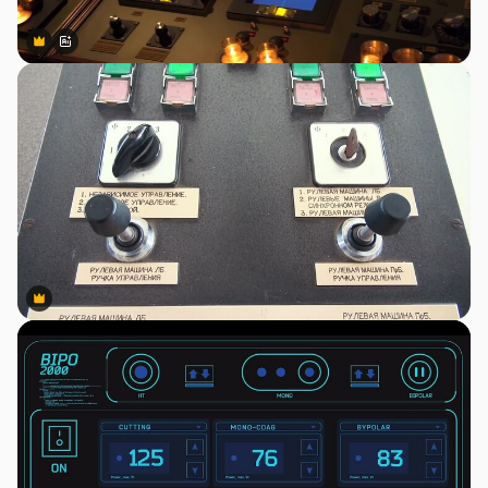
Premium
Premium
AIによって生成されました。
Premium
Premium