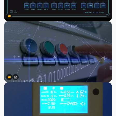
Premium
Premium
Premium
Premium
AIによって生成されました。