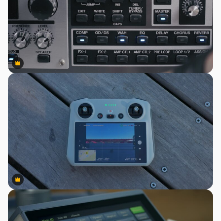
Premium
Premium
Premium
Premium