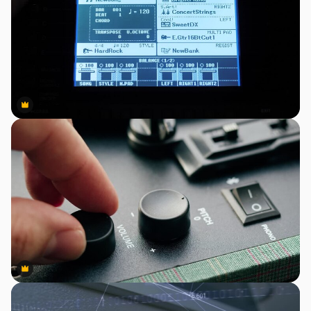
Premium
Premium
Premium
Premium