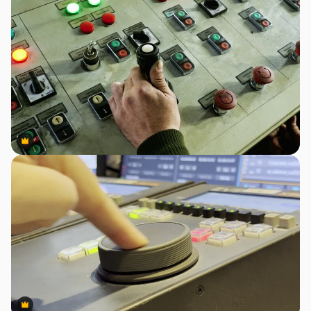
Premium
Premium
Premium
Premium