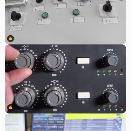
Premium
Premium
Premium
Premium