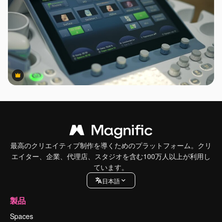
Premium
Premium
最高のクリエイティブ制作を導くためのプラットフォーム。クリ
エイター、企業、代理店、スタジオを含む100万人以上が利用し
ています。
日本語
製品
Spaces