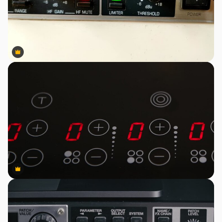
Premium
Premium
Premium
Premium