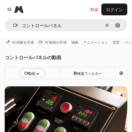
Magnific
料金
ログイン
Close menu
消去
画像で
AI 画像を作成
AI 動画を作成
抽象
アニメーション
背景
バッ
コントロールパネルの動画
動画
検索フィルター