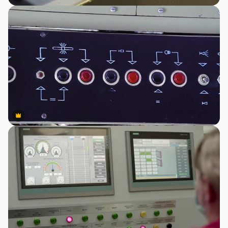
Premium
Premium