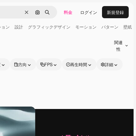
料金
ログイン
新規登録
消去
画像で検索
検索
ション
設計
グラフィックデザイン
モーション
パターン
壁紙
関連
性
度
方向
FPS
再生時間
詳細