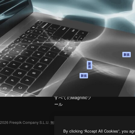
製品
はじめに
ティブ制作を導くためのプラ
Spaces
Academy
クリエイター、企業、代理
AI アシスタント
ドキュメント
含む100万人以上が利用して
AI 画像生成ツール
サポート
AI 動画生成ツール
利用規約
AI 音声合成ツール
プライバシーポリ
シー
ストックコンテン
ツ
オリジナル
新規
Claude/ChatGPT
クッキーポリシー
新
規
向けMCP
トラストセンター
エージェント
アフィリエイト
新規
API
法人向け
モバイルアプリ
れました。
れました。
れました。
れました。
れました。
れました。
れました。
すべてのMagnificツ
ール
2026
Freepik Company S.L.U.
無断複写・転載を禁じます
.
By clicking “Accept All Cookies”, you agr