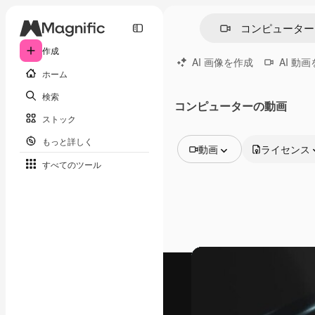
作成
AI 画像を作成
AI 動
ホーム
検索
コンピューターの動画
ストック
もっと詳しく
動画
ライセンス
すべてのツール
全ての画像
ベクトル
イラスト
写真
PSD
テンプレート
モックアップ
動画
映像素材
モーショングラフィックス
動画テンプレート
アイコン
3D モデル