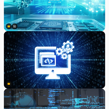
Premium
Premium
AIによって生成されました。
Premium
Premium