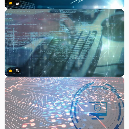
Premium
Premium
AIによって生成されました。
Premium
Premium
AIによって生成されました。