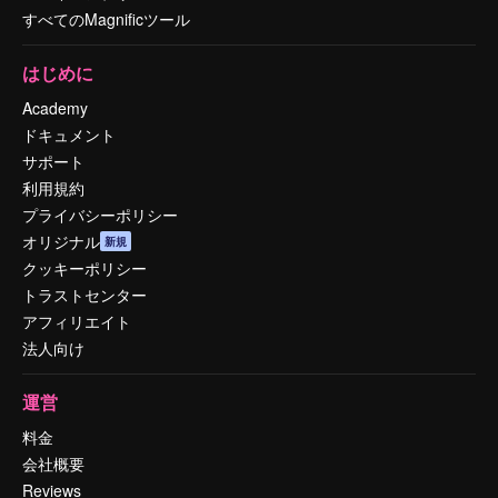
すべてのMagnificツール
はじめに
Academy
ドキュメント
サポート
利用規約
プライバシーポリシー
オリジナル
新規
クッキーポリシー
トラストセンター
アフィリエイト
法人向け
運営
料金
会社概要
Reviews