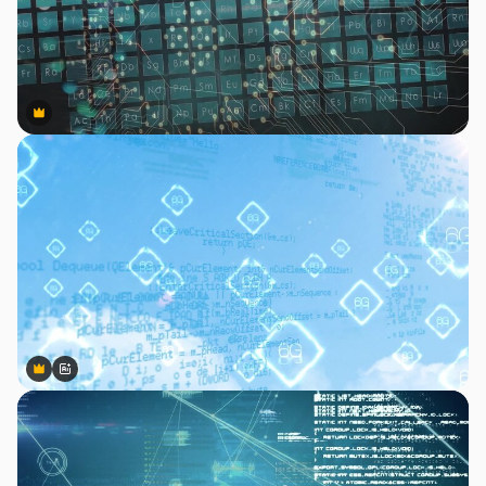
Premium
Premium
Premium
Premium
AIによって生成されました。