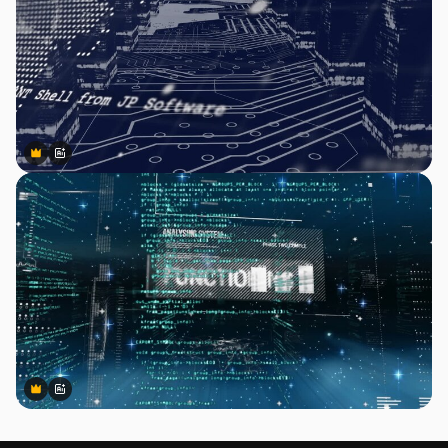
Premium
Premium
AIによって生成されました。
Premium
Premium
AIによって生成されました。