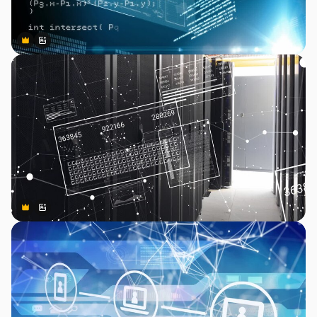
Premium
Premium
AIによって生成されました。
Premium
Premium
AIによって生成されました。