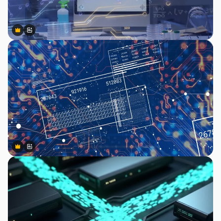
Premium
Premium
AIによって生成されました。
Premium
Premium
AIによって生成されました。