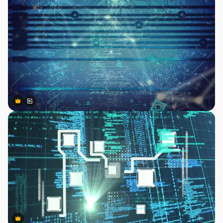
Premium
Premium
AIによって生成されました。
Premium
Premium