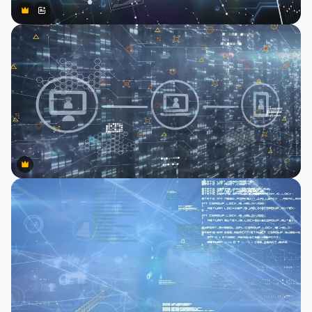
Premium
Premium
AIによって生成されました。
Premium
Premium