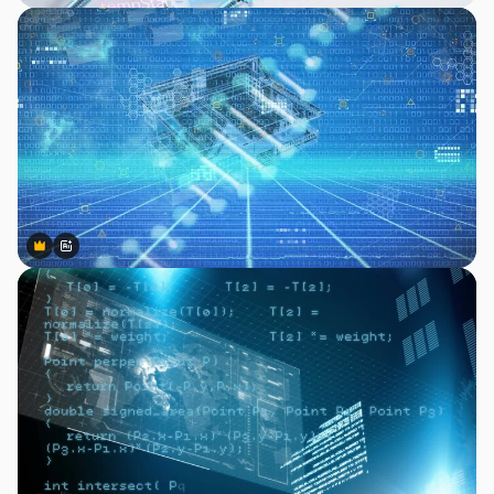
Premium
Premium
AIによって生成されました。