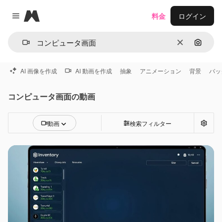
Magnific
料金
ログイン
Close menu
消去
画像で
AI 画像を作成
AI 動画を作成
抽象
アニメーション
背景
バッ
コンピュータ画面の動画
動画
検索フィルター