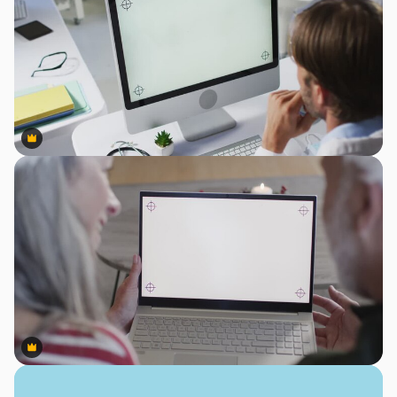
Premium
Premium
Premium
Premium