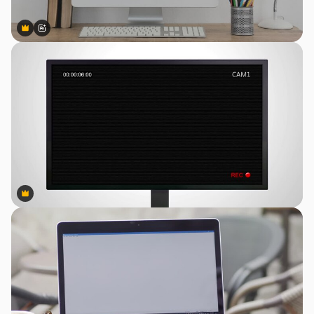
Premium
Premium
AIによって生成されました。
Premium
Premium