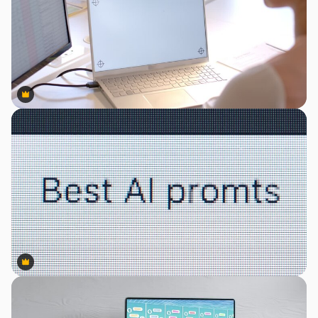
Premium
Premium
Premium
Premium