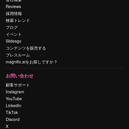
Reviews
採用情報
検索トレンド
ブログ
イベント
Slidesgo
コンテンツを販売する
プレスルーム
magnific.aiをお探しですか？
お問い合わせ
顧客サポート
Instagram
YouTube
LinkedIn
TikTok
Discord
X