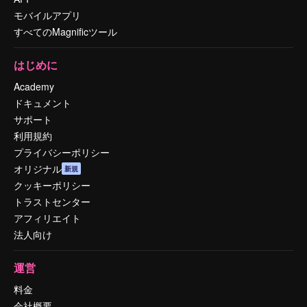
モバイルアプリ
すべてのMagnificツール
はじめに
Academy
ドキュメント
サポート
利用規約
プライバシーポリシー
オリジナル
新規
クッキーポリシー
トラストセンター
アフィリエイト
法人向け
運営
料金
会社概要