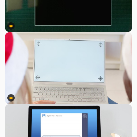
Premium
Premium
Premium
Premium