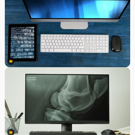
Premium
Premium
Premium
Premium