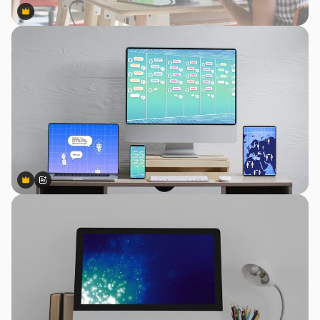
Premium
Premium
Premium
Premium
AIによって生成されました。