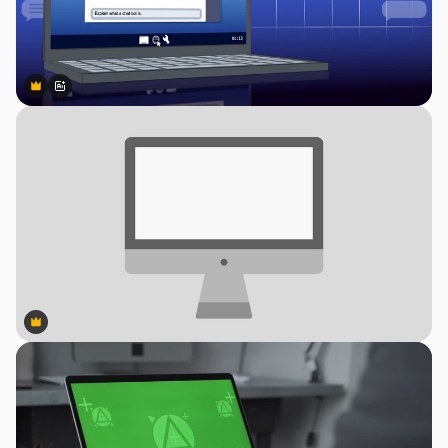
Premium
Premium
AIによって生成されました。
Premium
Premium