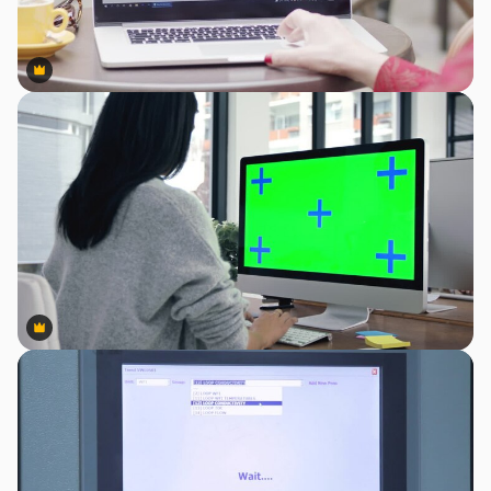
Premium
Premium
Premium
Premium