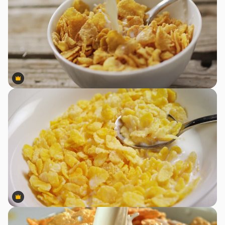
Premium
Premium
Premium
Premium