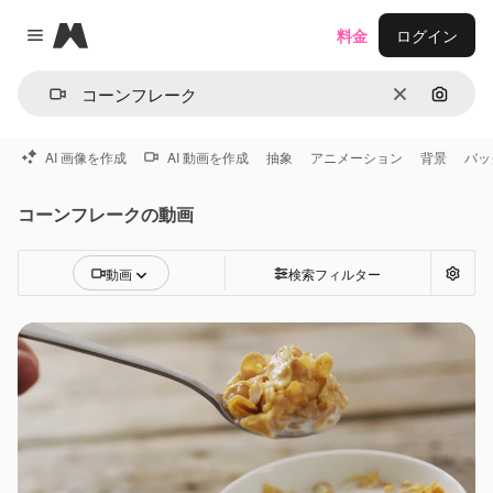
Magnific
料金
ログイン
Close menu
消去
画像で
AI 画像を作成
AI 動画を作成
抽象
アニメーション
背景
バッ
コーンフレークの動画
動画
検索フィルター