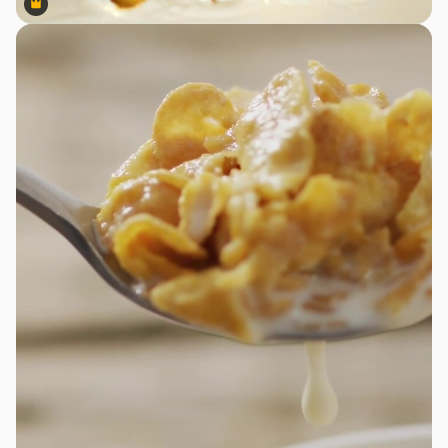
Premium
Premium