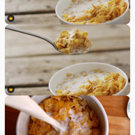
Premium
Premium
Premium
Premium