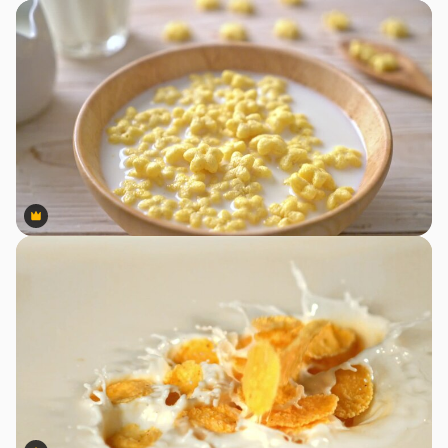
Premium
Premium