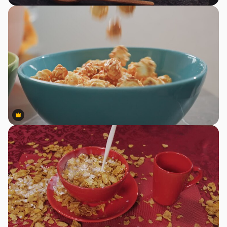
Premium
Premium