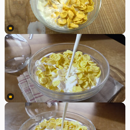
Premium
Premium
Premium
Premium