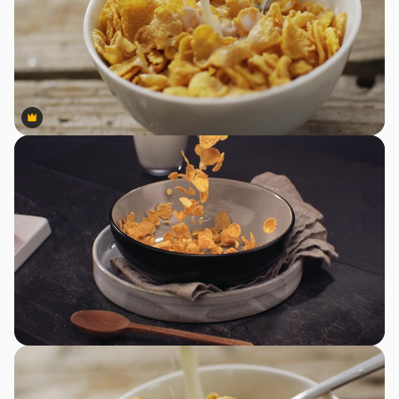
Premium
Premium