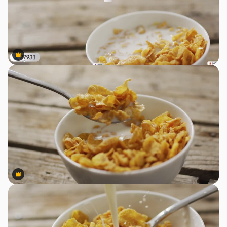
Premium
Premium
Premium
Premium