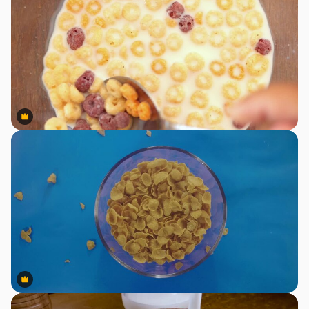
Premium
Premium
Premium
Premium