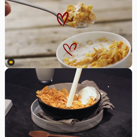
Premium
Premium