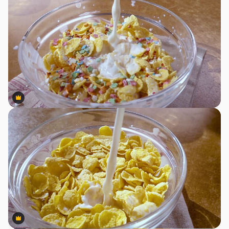
Premium
Premium
Premium
Premium