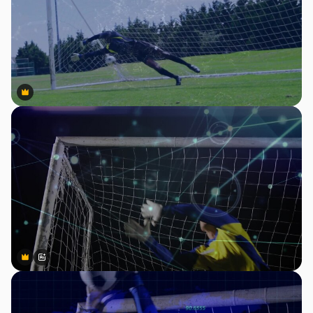
Premium
Premium
Premium
Premium
AIによって生成されました。