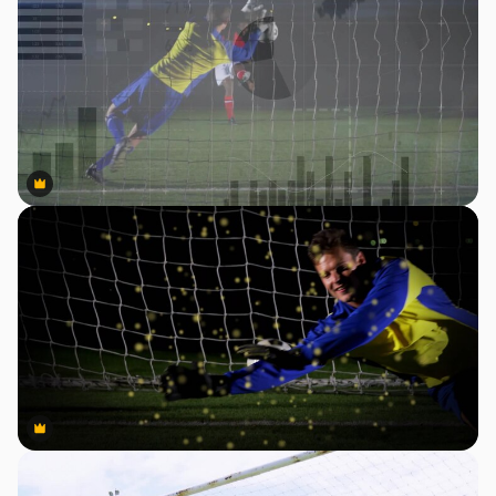
Premium
Premium
Premium
Premium