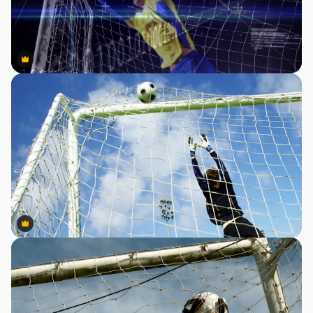
Premium
Premium
Premium
Premium