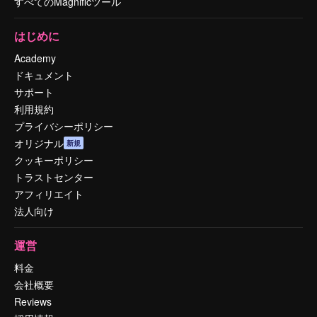
すべてのMagnificツール
はじめに
Academy
ドキュメント
サポート
利用規約
プライバシーポリシー
オリジナル
新規
クッキーポリシー
トラストセンター
アフィリエイト
法人向け
運営
料金
会社概要
Reviews