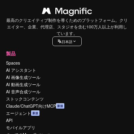
最高のクリエイティブ制作を導くためのプラットフォーム。クリ
エイター、企業、代理店、スタジオを含む100万人以上が利用し
ています。
日本語
製品
Spaces
AI アシスタント
AI 画像生成ツール
AI 動画生成ツール
AI 音声合成ツール
ストックコンテンツ
Claude/ChatGPT向けMCP
新規
エージェント
新規
API
モバイルアプリ