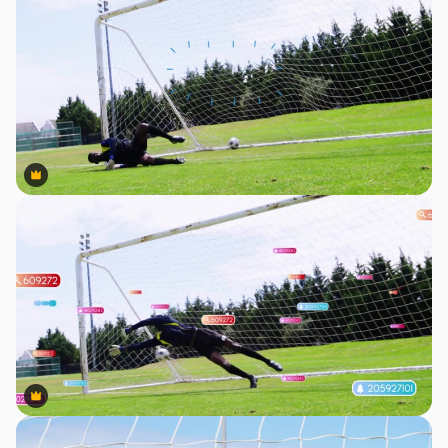
Premium
Premium
Premium
Premium