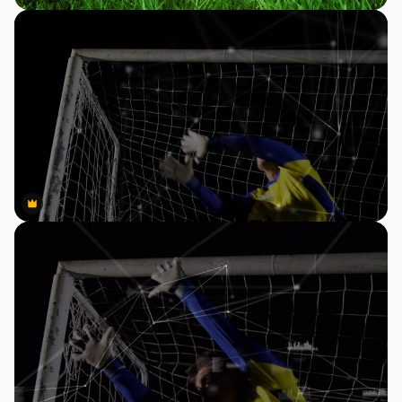
Premium
Premium