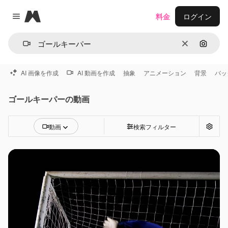
Magnific
料金
ログイン
Close menu
消去
画像で
AI 画像を作成
AI 動画を作成
抽象
アニメーション
背景
バッ
ゴールキーパーの動画
動画
検索フィルター