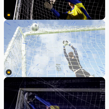
Premium
Premium
Premium
Premium